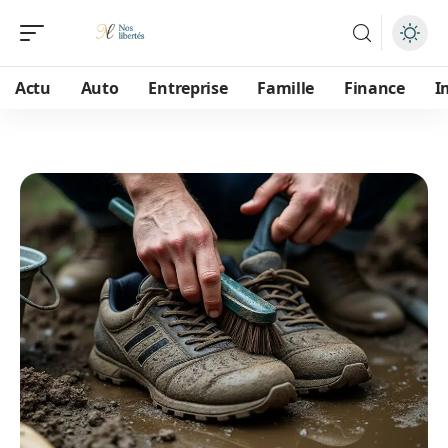
Actu
Auto
Entreprise
Famille
Finance
I