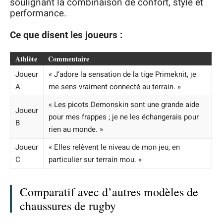
soulignant la combinaison de confort, style et
performance.
Ce que disent les joueurs :
Athlète
Commentaire
Joueur
« J’adore la sensation de la tige Primeknit, je
A
me sens vraiment connecté au terrain. »
« Les picots Demonskin sont une grande aide
Joueur
pour mes frappes ; je ne les échangerais pour
B
rien au monde. »
Joueur
« Elles relèvent le niveau de mon jeu, en
C
particulier sur terrain mou. »
Comparatif avec d’autres modèles de
chaussures de rugby