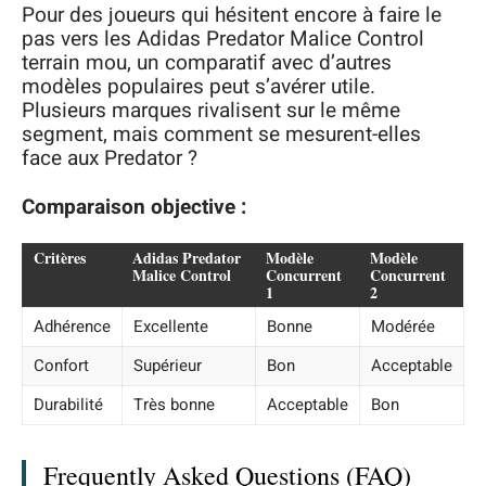
Pour des joueurs qui hésitent encore à faire le
pas vers les Adidas Predator Malice Control
terrain mou, un comparatif avec d’autres
modèles populaires peut s’avérer utile.
Plusieurs marques rivalisent sur le même
segment, mais comment se mesurent-elles
face aux Predator ?
Comparaison objective :
Critères
Adidas Predator
Modèle
Modèle
Malice Control
Concurrent
Concurrent
1
2
Adhérence
Excellente
Bonne
Modérée
Confort
Supérieur
Bon
Acceptable
Durabilité
Très bonne
Acceptable
Bon
Frequently Asked Questions (FAQ)