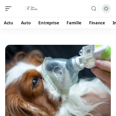
Actu
Auto
Entreprise
Famille
Finance
I