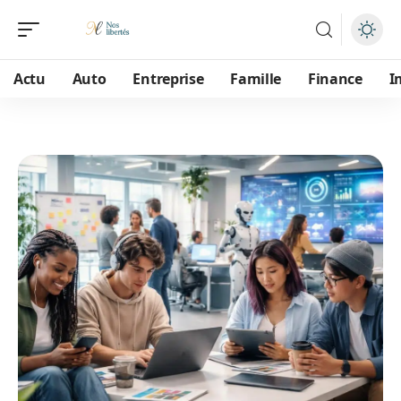
Actu
Auto
Entreprise
Famille
Finance
I