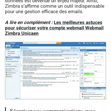
données est devenue un enjeu majeur. Ainsi,
Zimbra s’affirme comme un outil indispensable
pour une gestion efficace des emails.
A lire en complément :
Les meilleures astuces
pour sécuriser votre compte webmail Webmail
Zimbra Unicaen
Sécuriser vos communications avec