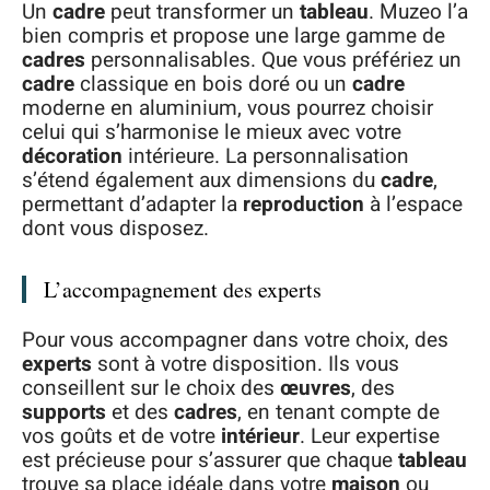
Un
cadre
peut transformer un
tableau
. Muzeo l’a
bien compris et propose une large gamme de
cadres
personnalisables. Que vous préfériez un
cadre
classique en bois doré ou un
cadre
moderne en aluminium, vous pourrez choisir
celui qui s’harmonise le mieux avec votre
décoration
intérieure. La personnalisation
s’étend également aux dimensions du
cadre
,
permettant d’adapter la
reproduction
à l’espace
dont vous disposez.
L’accompagnement des experts
Pour vous accompagner dans votre choix, des
experts
sont à votre disposition. Ils vous
conseillent sur le choix des
œuvres
, des
supports
et des
cadres
, en tenant compte de
vos goûts et de votre
intérieur
. Leur expertise
est précieuse pour s’assurer que chaque
tableau
trouve sa place idéale dans votre
maison
ou