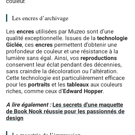
couleur.
Les encres d’archivage
Les
encres
utilisées par Muzeo sont d’une
qualité exceptionnelle. Issues de la
technologie
Giclée
, ces
encres
permettent d’obtenir une
profondeur de couleur et une résistance à la
lumière sans égal. Ainsi, vos
reproductions
conservent leur éclat pendant des décennies,
sans craindre la décoloration ou l’altération.
Cette technologie est particulièrement efficace
pour les
portraits
et les
tableaux
aux couleurs
riches, comme ceux d’
Edward Hopper
.
A lire également :
Les secrets d'une maquette
de Book Nook réussie pour les passionnés de
design
La maestria de l’impression