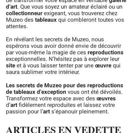
de transformer votre espace en véritable
galerie
d’art
. Que vous soyez un amateur éclairé ou un
collectionneur
exigeant, vous trouverez chez
Muzeo des
tableaux
qui combleront toutes vos
attentes.
En révélant les secrets de Muzeo, nous
espérons vous avoir donné envie de découvrir
par vous-même la magie de ces
reproductions
exceptionnelles. N’hésitez pas à explorer leur
site
et à vous laisser tenter par une
œuvre
qui
saura sublimer votre intérieur.
Les secrets de Muzeo pour des reproductions
de tableaux d’exception
vous ont été dévoilés.
Transformez votre espace avec des
œuvres
d’
art
fidèlement reproduites et laissez votre
passion pour l’
art
s’épanouir pleinement.
ARTICLES EN VEDETTE