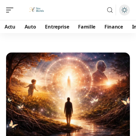
Actu
Auto
Entreprise
Famille
Finance
I