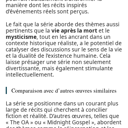
manière dont les récits inspirés
d’événements réels sont perçus.
Le fait que la série aborde des thèmes aussi
pertinents que la
vie après la mort
et le
mysticisme
, tout en les ancrant dans un
contexte historique réaliste, a le potentiel de
catalyser des discussions sur le sens de la vie
et la dualité de l’existence humaine. Cela
laisse présager une série non seulement
divertissante, mais également stimulante
intellectuellement.
Comparaison avec d’autres œuvres similaires
La série se positionne dans un courant plus
large de récits qui cherchent à concilier
fiction et réalité. D’autres œuvres, telles que
« The OA » ou « Midnight Gospel », abordent