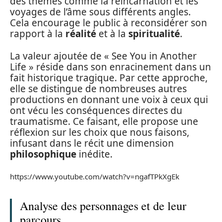
des thèmes comme la réincarnation et les
voyages de l’âme sous différents angles.
Cela encourage le public à reconsidérer son
rapport à la
réalité
et à la
spiritualité
.
La valeur ajoutée de « See You in Another
Life » réside dans son enracinement dans un
fait historique tragique. Par cette approche,
elle se distingue de nombreuses autres
productions en donnant une voix à ceux qui
ont vécu les conséquences directes du
traumatisme. Ce faisant, elle propose une
réflexion sur les choix que nous faisons,
infusant dans le récit une dimension
philosophique
inédite.
https://www.youtube.com/watch?v=ngafTPkXgEk
Analyse des personnages et de leur
parcours