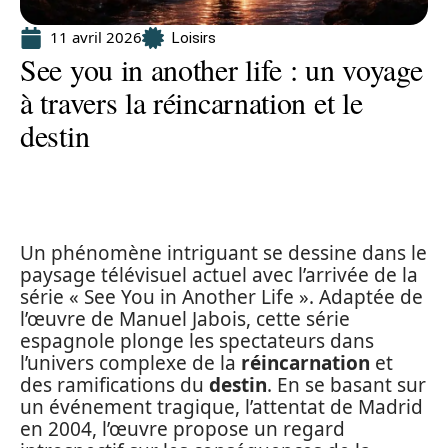
11 avril 2026
Loisirs
See you in another life : un voyage
à travers la réincarnation et le
destin
Un phénomène intriguant se dessine dans le
paysage télévisuel actuel avec l’arrivée de la
série « See You in Another Life ». Adaptée de
l’œuvre de Manuel Jabois, cette série
espagnole plonge les spectateurs dans
l’univers complexe de la
réincarnation
et
des ramifications du
destin
. En se basant sur
un événement tragique, l’attentat de Madrid
en 2004, l’œuvre propose un regard