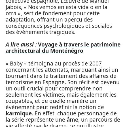
collective espagnole. L’œuvre de Manuel
Jabois, « Nos vemos en esta vida o en la
otra », sert de fondement pour cette
adaptation, offrant un aperçu des
conséquences psychologiques et sociales
des événements tragiques.
A lire aussi :
Voyage à travers le patrimoine
architectural du Monténégro
« Baby » témoigna au procès de 2007
concernant les attentats, marquant ainsi un
tournant dans le traitement des affaires de
terrorisme en Espagne. Son récit est devenu
un outil crucial pour comprendre non
seulement les victimes, mais également les
coupables, et de quelle manière un
événement peut redéfinir la notion de
karmique
. En effet, chaque personnage de
la série représente une
âme
, un parcours de
vie affecté par le drame, ce qui illustre