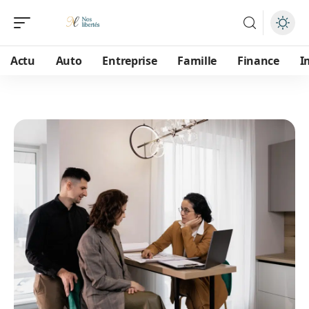
Actu
Auto
Entreprise
Famille
Finance
I