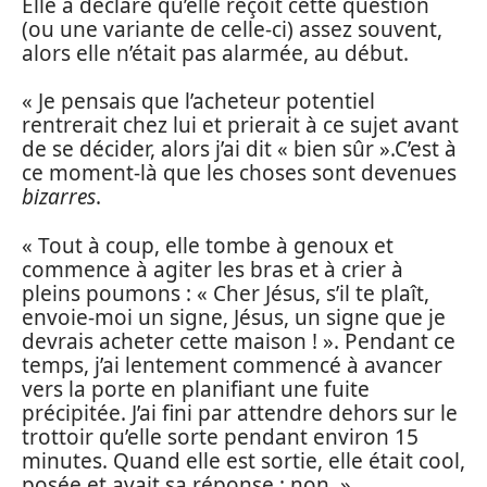
Elle a déclaré qu’elle reçoit cette question
(ou une variante de celle-ci) assez souvent,
alors elle n’était pas alarmée, au début.
« Je pensais que l’acheteur potentiel
rentrerait chez lui et prierait à ce sujet avant
de se décider, alors j’ai dit « bien sûr ».C’est à
ce moment-là que les choses sont devenues
bizarres
.
« Tout à coup, elle tombe à genoux et
commence à agiter les bras et à crier à
pleins poumons : « Cher Jésus, s’il te plaît,
envoie-moi un signe, Jésus, un signe que je
devrais acheter cette maison ! ». Pendant ce
temps, j’ai lentement commencé à avancer
vers la porte en planifiant une fuite
précipitée. J’ai fini par attendre dehors sur le
trottoir qu’elle sorte pendant environ 15
minutes. Quand elle est sortie, elle était cool,
posée et avait sa réponse : non. »