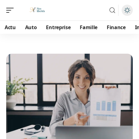
Actu
Auto
Entreprise
Famille
Finance
I