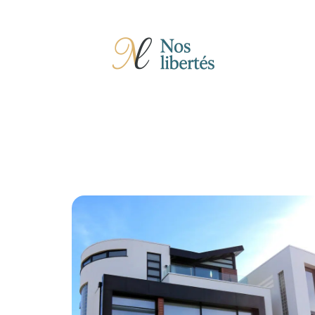
Actu
Auto
Entreprise
Famille