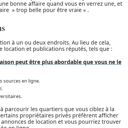
r une bonne affaire quand vous en verrez une, et
ire » trop belle pour être vraie « .
ns
tion à un ou deux endroits. Au lieu de cela,
 location et publications réputés, tels que :
ison peut être plus abordable que vous ne le
s sources en ligne.
l.
ersitaires.
à parcourir les quartiers que vous ciblez à la
rtains propriétaires privés préfèrent afficher
 annonces de location et vous pourriez trouver