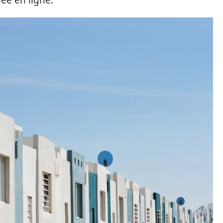
iée en ligne.