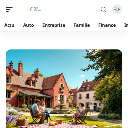
Actu
Auto
Entreprise
Famille
Finance
I