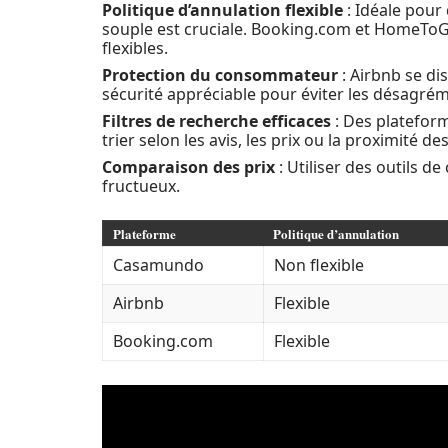
Politique d’annulation flexible
: Idéale pour 
souple est cruciale. Booking.com et HomeToG
flexibles.
Protection du consommateur
: Airbnb se di
sécurité appréciable pour éviter les désagré
Filtres de recherche efficaces
: Des platefo
trier selon les avis, les prix ou la proximité des
Comparaison des prix
: Utiliser des outils d
fructueux.
Plateforme
Politique d’annulation
Casamundo
Non flexible
Airbnb
Flexible
Booking.com
Flexible