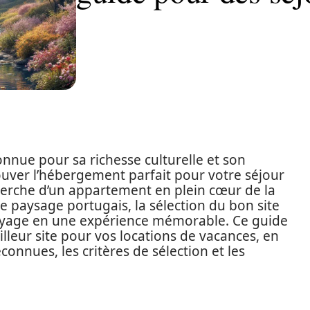
onnue pour sa richesse culturelle et son
ouver l’hébergement parfait pour votre séjour
cherche d’un appartement en plein cœur de la
 le paysage portugais, la sélection du bon site
voyage en une expérience mémorable. Ce guide
leur site pour vos locations de vacances, en
connues, les critères de sélection et les