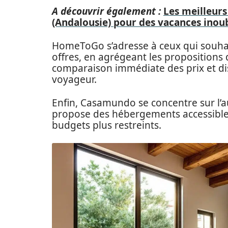
A découvrir également :
Les meilleurs
(Andalousie) pour des vacances inoub
HomeToGo s’adresse à ceux qui souh
offres, en agrégeant les propositions 
comparaison immédiate des prix et disp
voyageur.
Enfin, Casamundo se concentre sur l’a
propose des hébergements accessibles 
budgets plus restreints.