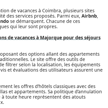
ation de vacances à Coimbra, plusieurs sites
ualité des services proposés. Parmi eux,
Airbnb
,
undo
se démarquent. Chacune de ces
ques qui leur sont propres.
ions de vacances à Majorque pour des séjours
proposant des options allant des appartements
tionnelles. Le site offre des outils de
 filtrer selon la localisation, les équipements
vis et évaluations des utilisateurs assurent une
ment les offres d’hôtels classiques avec des
llas et appartements. Sa politique d’annulation
ble à toute heure représentent des atouts
x.