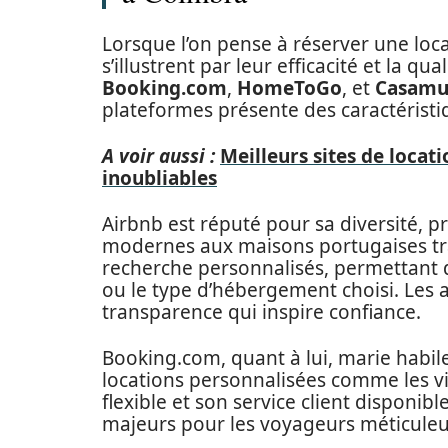
Lorsque l’on pense à réserver une loc
s’illustrent par leur efficacité et la q
Booking.com
,
HomeToGo
, et
Casam
plateformes présente des caractéristi
A voir aussi :
Meilleurs sites de locat
inoubliables
Airbnb est réputé pour sa diversité, 
modernes aux maisons portugaises tradi
recherche personnalisés, permettant de
ou le type d’hébergement choisi. Les a
transparence qui inspire confiance.
Booking.com, quant à lui, marie habile
locations personnalisées comme les vi
flexible et son service client disponi
majeurs pour les voyageurs méticuleu