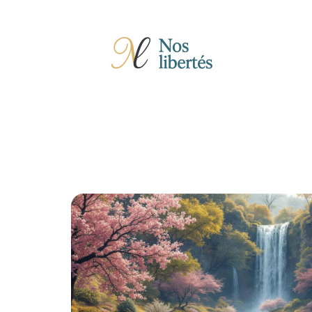
Actu
Auto
Entreprise
Famille