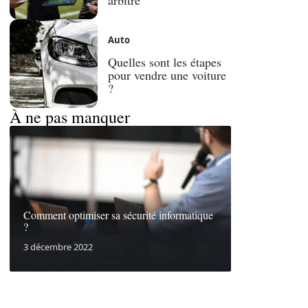
Auto
Quelles sont les étapes
pour vendre une voiture
?
À ne pas manquer
Comment optimiser sa sécurité informatique
?
3 décembre 2022