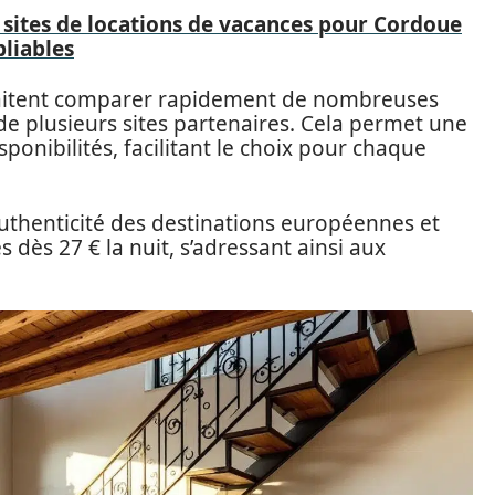
 sites de locations de vacances pour Cordoue
liables
aitent comparer rapidement de nombreuses
de plusieurs sites partenaires. Cela permet une
onibilités, facilitant le choix pour chaque
uthenticité des destinations européennes et
dès 27 € la nuit, s’adressant ainsi aux