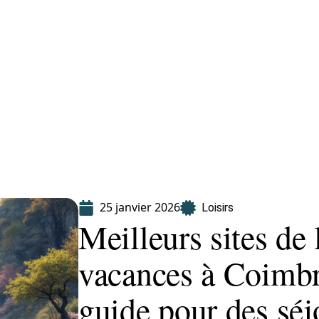
Finance
Immo
Loisirs
Maison
25 janvier 2026
Loisirs
Meilleurs sites de 
vacances à Coimbr
guide pour des séj