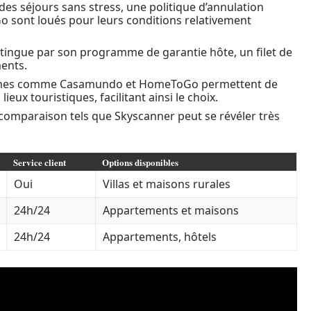
des séjours sans stress, une politique d’annulation
o sont loués pour leurs conditions relativement
stingue par son programme de garantie hôte, un filet de
ments.
rmes comme Casamundo et HomeToGo permettent de
 lieux touristiques, facilitant ainsi le choix.
e comparaison tels que Skyscanner peut se révéler très
Service client
Options disponibles
Oui
Villas et maisons rurales
24h/24
Appartements et maisons
24h/24
Appartements, hôtels