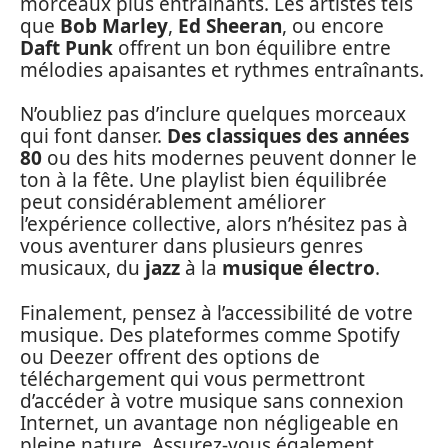
morceaux plus entraînants. Les artistes tels
que
Bob Marley
,
Ed Sheeran
, ou encore
Daft Punk
offrent un bon équilibre entre
mélodies apaisantes et rythmes entraînants.
N’oubliez pas d’inclure quelques morceaux
qui font danser.
Des classiques des années
80
ou des hits modernes peuvent donner le
ton à la fête. Une playlist bien équilibrée
peut considérablement améliorer
l’expérience collective, alors n’hésitez pas à
vous aventurer dans plusieurs genres
musicaux, du
jazz
à la
musique électro
.
Finalement, pensez à l’accessibilité de votre
musique. Des plateformes comme Spotify
ou Deezer offrent des options de
téléchargement qui vous permettront
d’accéder à votre musique sans connexion
Internet, un avantage non négligeable en
pleine nature. Assurez-vous également