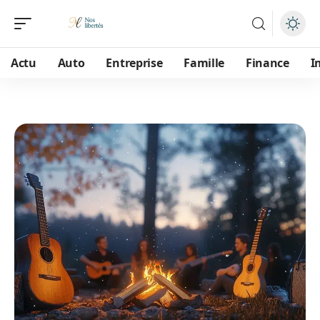
Actu
Auto
Entreprise
Famille
Finance
I