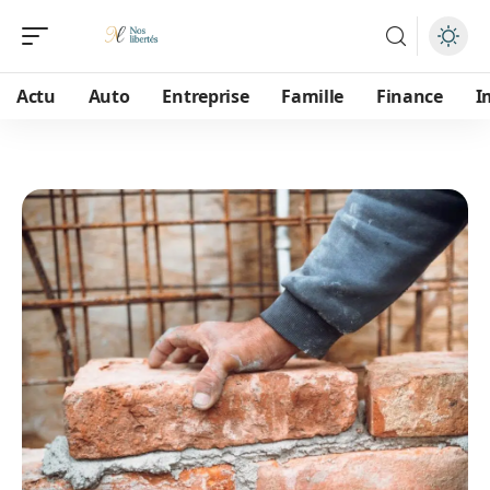
Actu
Auto
Entreprise
Famille
Finance
I