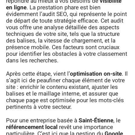
répondre au mieux à vos besoins de
visibilité
en ligne
. La prestation phare est bien
évidemment l’audit SEO, qui représente le point
de départ de toute stratégie efficace. Cet audit
vous offre une analyse détaillée des aspects
techniques de votre site, tels que la structure
des balises, la vitesse de chargement, et la
présence mobile. Ces facteurs sont cruciaux
pour identifier les obstacles à votre classement
dans les recherches.
Après cette étape, vient l’
optimisation on-site
. Il
s’agit ici de peaufiner chaque élément de votre
site : enrichir le contenu existant, ajuster les
balises et le maillage interne, et assurer que
chaque page est optimisée pour les mots-clés
pertinents à votre secteur.
Pour une entreprise basée à
Saint-Étienne
, le
référencement local
revêt une importance
particulière. C’est ici que la gestion du
Google