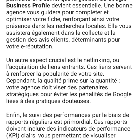
Business Profile
devient essentielle. Une bonne
agence vous guidera pour compléter et
optimiser votre fiche, renforçant ainsi votre
présence dans les recherches locales. Elle vous
assistera également dans la collecte et la
gestion des avis clients, déterminants pour
votre e-réputation.
Un autre aspect crucial est le netlinking, ou
l’acquisition de liens entrants. Ces liens servent
à renforcer la popularité de votre site.
Cependant, la qualité prime sur la quantité :
votre agence doit viser des partenaires
stratégiques pour éviter les pénalités de Google
liées à des pratiques douteuses.
Enfin, le suivi des performances par le biais de
rapports réguliers est primordial. Ces rapports
doivent inclure des indicateurs de performance
(KPI) clairs, vous permettant de visualiser