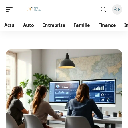
Actu
Auto
Entreprise
Famille
Finance
I