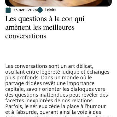
15 avril 2026
Loisirs
Les questions à la con qui
amènent les meilleures
conversations
Les conversations sont un art délicat,
oscillant entre légèreté ludique et échanges
plus profonds. Dans un monde où le
partage d’idées revêt une importance
capitale, savoir orienter les dialogues vers
des questions inattendues peut révéler des
facettes inexplorées de nos relations.
Parfois, le sérieux cède la place à l’humour
et à l’absurde, ouvrant ainsi la voie à des