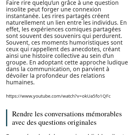
Faire rire quelqu’un grâce à une question
insolite peut forger une connexion
instantanée. Les rires partagés créent
naturellement un lien entre les individus. En
effet, les expériences comiques partagées
sont souvent des souvenirs qui perdurent.
Souvent, ces moments humoristiques sont
ceux qui rappellent des anecdotes, créant
ainsi une histoire collective au sein d’un
groupe. En adoptant cette approche ludique
dans la communication, on parvient à
dévoiler la profondeur des relations
humaines.
https://www.youtube.com/watch?v=okUa5fo1QFc
Rendre les conversations mémorables
avec des questions originales