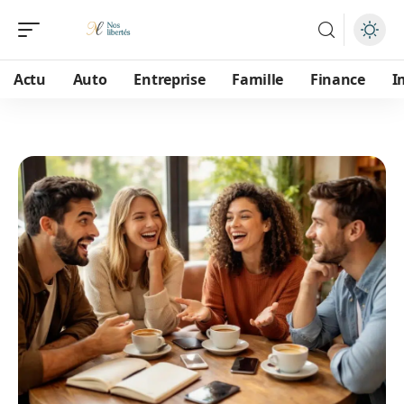
Actu
Auto
Entreprise
Famille
Finance
I