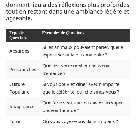
donnent lieu à des réflexions plus profondes
tout en restant dans une ambiance légère et
agréable.
Type de
Exemples de Questions
Questions
Si les animaux pouvaient parler, quelle
Absurdes
espèce serait la plus malpolie ?
Quel est votre meilleur souvenir
Personnelles
d’enfance ?
Culture
Si vous pouviez dîner avec n’importe
Populaire
quelle célébrité, qui choisiriez-vous ?
Que feriez-vous si vous aviez un super-
Imaginaires
pouvoir ludique ?
Futur
Où vous voyez-vous dans cinq ans ?