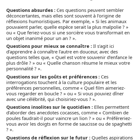
Questions absurdes :
Ces questions peuvent sembler
déconcertantes, mais elles sont souvent à l’origine de
réflexions humoristiques. Par exemple, « Si les animaux
pouvaient parler, quelle espèce serait la plus malpolie ? »
ou « Que feriez-vous si une sorcière vous transformait en
un objet inanimé pour un an ? ».
Questions pour mieux se connaître :
Il s’agit ici
d’apprendre à connaître l’autre en douceur, avec des
questions telles que, « Quel est votre souvenir d’enfance le
plus drôle ? » ou « Quelle chanson résume le mieux votre
personnalité ? ».
Questions sur les goûts et préférences :
Ces
interrogations touchent à la culture populaire et les
préférences personnelles, comme « Quel film aimeriez-
vous regarder en boucle ? » ou « Si vous pouviez dîner
avec une célébrité, qui choisiriez-vous ? ».
Questions insolites sur le quotidien :
Elles permettent
d’aborder des anecdotes cocasses, comme « Combien de
poules faudrait-il pour vaincre un lion ? » ou « Préféreriez-
vous avoir les doigts en forme de saucisse ou de spaghetti
? ».
Questions de réflexion sur le futur :
Quelles aspirations