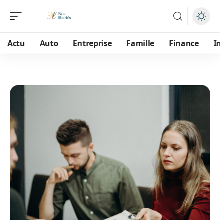
Actu
Auto
Entreprise
Famille
Finance
I