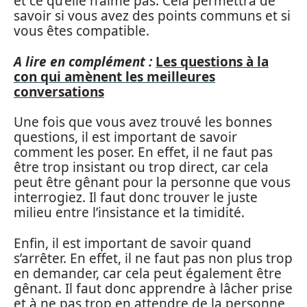
et ce qu’elle n’aime pas. Cela permettra de
savoir si vous avez des points communs et si
vous êtes compatible.
A lire en complément :
Les questions à la
con qui amènent les meilleures
conversations
Une fois que vous avez trouvé les bonnes
questions, il est important de savoir
comment les poser. En effet, il ne faut pas
être trop insistant ou trop direct, car cela
peut être gênant pour la personne que vous
interrogiez. Il faut donc trouver le juste
milieu entre l’insistance et la timidité.
Enfin, il est important de savoir quand
s’arrêter. En effet, il ne faut pas non plus trop
en demander, car cela peut également être
gênant. Il faut donc apprendre à lâcher prise
et à ne pas trop en attendre de la personne