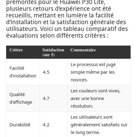
prémontés pour le Huawei P30 Lite,
plusieurs retours d’expérience ont été
recueillis, mettant en lumière la facilité
d’installation et la satisfaction générale des
utilisateurs. Voici un tableau comparatif des
évaluations selon différents critères :
Critère
Satisfaction
Commentaire
(sur 5)
Le processus est jugé
Facilité
4.5
simple même par les
d’installation
novices.
Les couleurs sont vives,
Qualité
4.7
avec une bonne
d’affichage
résolution.
Les utilisateurs sont
Durabilité
4.2
généralement satisfaits sur
le long terme.