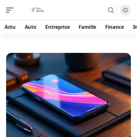
Actu
Auto
Entreprise
Famille
Finance
I