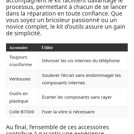
accompagnent le kit facilitent davantage le
processus, permettant à chacun de se lancer
dans la réparation en toute confiance. Que
vous soyez un bricoleur passionné ou un
novice complet, le kit d’outils assure un gain
de simplicité.
Accessoire
Utilité
Toujours
Dévisser les vis internes du téléphone
cruciforme
Soulever l’écran sans endommager les
Ventouses
composants internes
Outils en
Écarter les composants sans rayer
plastique
Colle B7000
Fixer la vitre si nécessaire
Au final, l’ensemble de ces accessoires
contribue à garantir une expérience