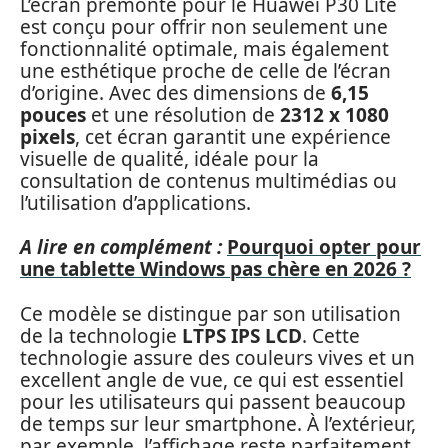
L’écran prémonté pour le Huawei P30 Lite
est conçu pour offrir non seulement une
fonctionnalité optimale, mais également
une esthétique proche de celle de l’écran
d’origine. Avec des dimensions de
6,15
pouces
et une résolution de
2312 x 1080
pixels
, cet écran garantit une expérience
visuelle de qualité, idéale pour la
consultation de contenus multimédias ou
l’utilisation d’applications.
A lire en complément :
Pourquoi opter pour
une tablette Windows pas chère en 2026 ?
Ce modèle se distingue par son utilisation
de la technologie
LTPS IPS LCD
. Cette
technologie assure des couleurs vives et un
excellent angle de vue, ce qui est essentiel
pour les utilisateurs qui passent beaucoup
de temps sur leur smartphone. À l’extérieur,
par exemple, l’affichage reste parfaitement