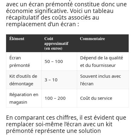
avec un écran prémonté constitue donc une
économie significative. Voici un tableau
récapitulatif des coûts associés au
remplacement d’un écran :
Élément
Coût
Commentaire
approximatif
(en euros)
Écran
Dépend de la qualité
50 – 100
prémonté
et du fournisseur
Kit d’outils de
Souvent inclus avec
3 – 10
démontage
l’écran
Réparation en
100 – 200
Coût du service
magasin
En comparant ces chiffres, il est évident que
remplacer soi-même l’écran avec un kit
prémonté représente une solution