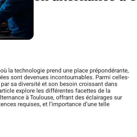
où la technologie prend une place prépondérante,
nées sont devenues incontournables. Parmi celles-
e par sa diversité et son besoin croissant dans
rticle explore les différentes facettes de la
lternance à Toulouse, offrant des éclairages sur
nces requises, et l’importance d’une telle