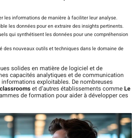
r les informations de manière à faciliter leur analyse.
ible les données pour en extraire des insights pertinents.
suels qui synthétisent les données pour une compréhension
mé des nouveaux outils et techniques dans le domaine de
s solides en matière de logiciel et de
es capacités analytiques et de communication
 informations exploitables. De nombreuses
classrooms
et d’autres établissements comme
Le
rammes de formation pour aider à développer ces