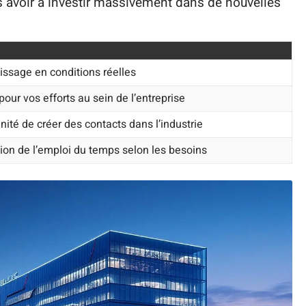
 avoir à investir massivement dans de nouvelles
issage en conditions réelles
pour vos efforts au sein de l’entreprise
nité de créer des contacts dans l’industrie
ion de l’emploi du temps selon les besoins