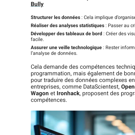
Bully
Structurer les données
: Cela implique d’organise
Réaliser des analyses statistiques
: Passer au cr
Développer des tableaux de bord
: Créer des vi
facile.
Assurer une veille technologique
: Rester infor
l’analyse de données.
Cela demande des compétences technique
programmation, mais également de bonn
pour traduire des données complexes en
entreprises, comme DataScientest,
Open
Wagon
et
Ironhack
, proposent des prog
compétences.