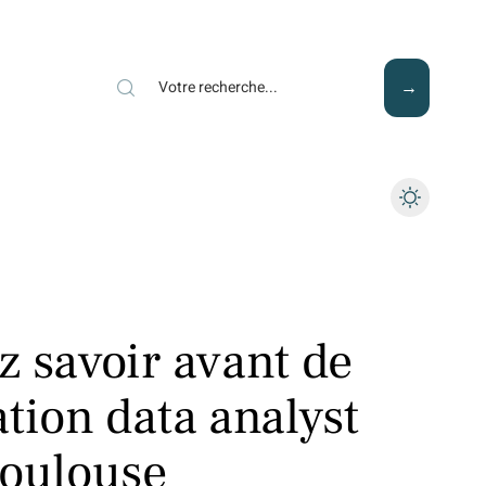
Mode
Santé
Tech
z savoir avant de
tion data analyst
Toulouse