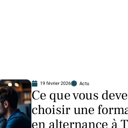
Finance
Immo
Loisirs
Maison
19 février 2026
Actu
Ce que vous deve
choisir une forma
en alternance à 