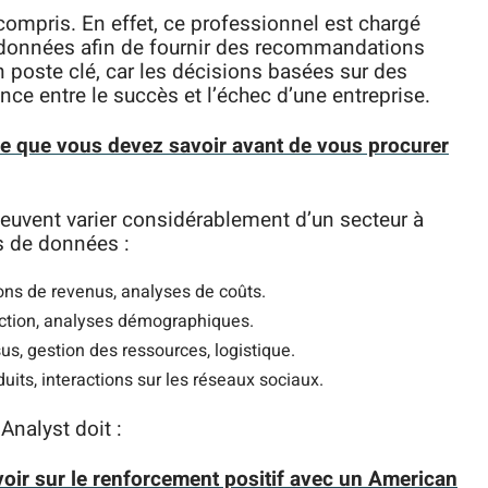
ompris. En effet, ce professionnel est chargé
des données afin de fournir des recommandations
un poste clé, car les décisions basées sur des
nce entre le succès et l’échec d’une entreprise.
: ce que vous devez savoir avant de vous procurer
euvent varier considérablement d’un secteur à
s de données :
ions de revenus, analyses de coûts.
action, analyses démographiques.
us, gestion des ressources, logistique.
its, interactions sur les réseaux sociaux.
Analyst doit :
oir sur le renforcement positif avec un American