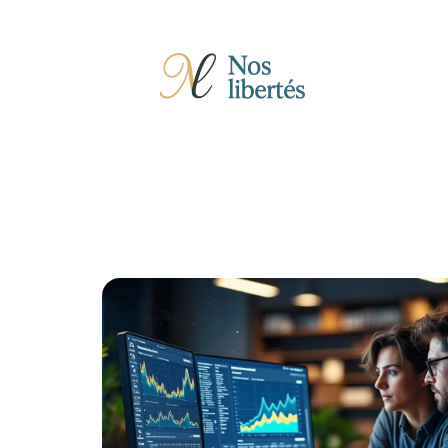
Actu
Auto
Entreprise
Famille