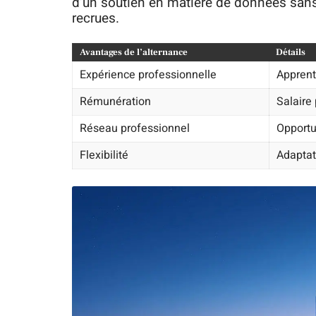
d’un soutien en matière de données sans
recrues.
Avantages de l’alternance
Détails
Expérience professionnelle
Apprent
Rémunération
Salaire 
Réseau professionnel
Opportu
Flexibilité
Adaptat