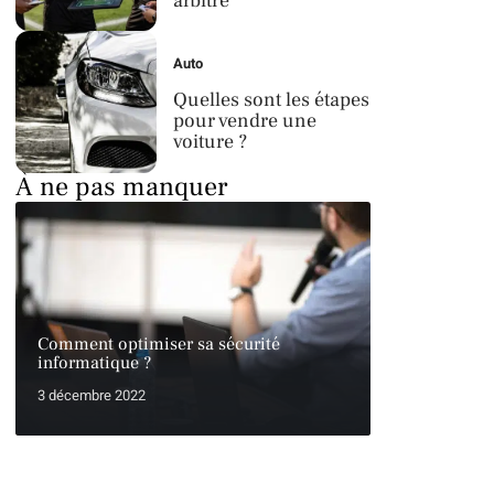
arbitre
Auto
Quelles sont les étapes
pour vendre une
voiture ?
À ne pas manquer
Comment optimiser sa sécurité
informatique ?
3 décembre 2022