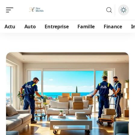
Actu
Auto
Entreprise
Famille
Finance
I