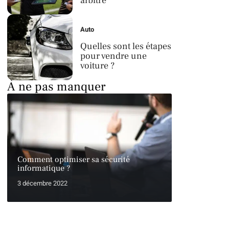
arbitre
Auto
Quelles sont les étapes
pour vendre une
voiture ?
À ne pas manquer
Comment optimiser sa sécurité
informatique ?
3 décembre 2022