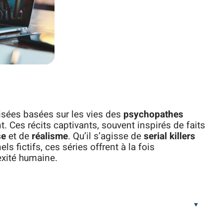
isées basées sur les vies des
psychopathes
 Ces récits captivants, souvent inspirés de faits
se
et de
réalisme
. Qu’il s’agisse de
serial killers
ls fictifs, ces séries offrent à la fois
xité humaine.