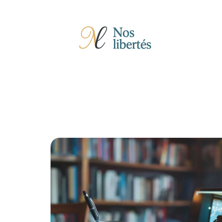
Actu
Auto
Entreprise
Famille