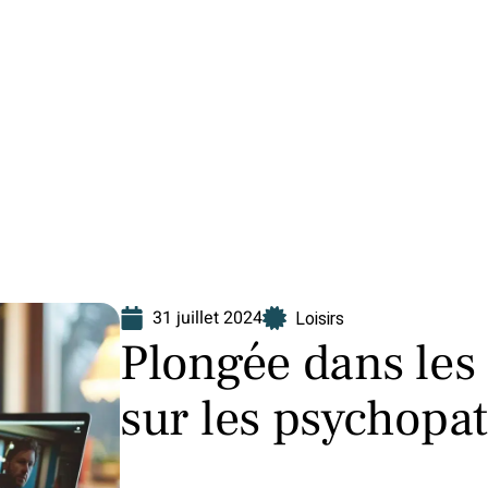
Finance
Immo
Loisirs
Maison
31 juillet 2024
Loisirs
Plongée dans les 
sur les psychopa