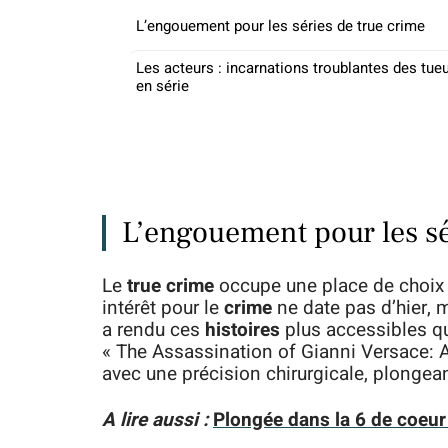
L’engouement pour les séries de true crime
Les acteurs : incarnations troublantes des tue
en série
L’engouement pour les sé
Le
true crime
occupe une place de choix 
intérêt pour le
crime
ne date pas d’hier, m
a rendu ces
histoires
plus accessibles q
« The Assassination of Gianni Versace:
avec une précision chirurgicale, plongea
A lire aussi :
Plongée dans la 6 de coeur :