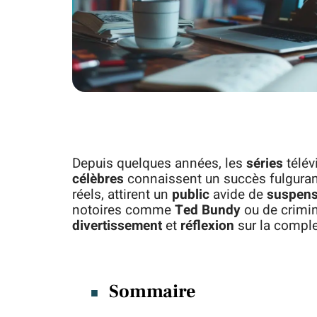
Depuis quelques années, les
séries
télév
célèbres
connaissent un succès fulgurant.
réels, attirent un
public
avide de
suspen
notoires comme
Ted Bundy
ou de crimine
divertissement
et
réflexion
sur la comple
Sommaire