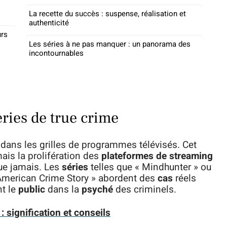
La recette du succès : suspense, réalisation et
authenticité
urs
Les séries à ne pas manquer : un panorama des
incontournables
ries de true crime
dans les grilles de programmes télévisés. Cet
ais la prolifération des
plateformes de streaming
ue jamais. Les
séries
telles que « Mindhunter » ou
 American Crime Story » abordent des
cas
réels
nt le
public
dans la
psyché
des criminels.
 signification et conseils