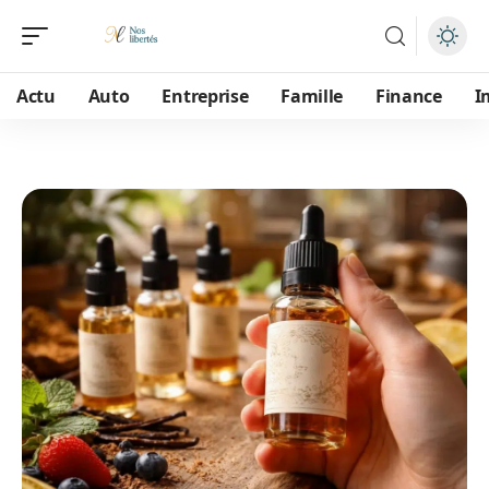
Actu
Auto
Entreprise
Famille
Finance
I