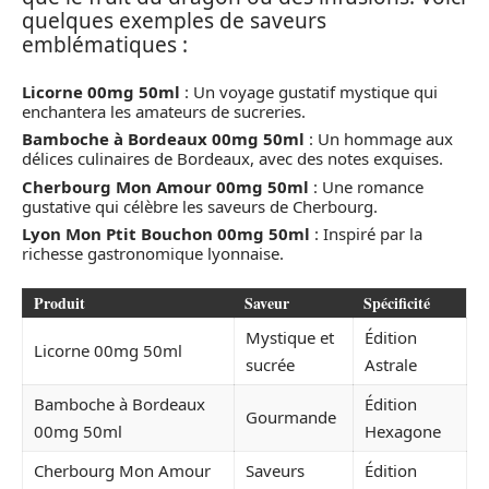
quelques exemples de saveurs
emblématiques :
Licorne 00mg 50ml
: Un voyage gustatif mystique qui
enchantera les amateurs de sucreries.
Bamboche à Bordeaux 00mg 50ml
: Un hommage aux
délices culinaires de Bordeaux, avec des notes exquises.
Cherbourg Mon Amour 00mg 50ml
: Une romance
gustative qui célèbre les saveurs de Cherbourg.
Lyon Mon Ptit Bouchon 00mg 50ml
: Inspiré par la
richesse gastronomique lyonnaise.
Produit
Saveur
Spécificité
Mystique et
Édition
Licorne 00mg 50ml
sucrée
Astrale
Bamboche à Bordeaux
Édition
Gourmande
00mg 50ml
Hexagone
Cherbourg Mon Amour
Saveurs
Édition