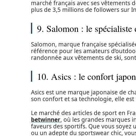
marché français avec ses vêtements de
plus de 3,5 millions de followers sur 
9. Salomon : le spécialiste
Salomon, marque française spécialisé
référence pour les amateurs d’outdoor
randonnée aux vêtements de ski, sont 
10. Asics : le confort japon
Asics est une marque japonaise de ch
son confort et sa technologie, elle est
Le marché des articles de sport en Fra
betwinner
,
où les grandes marques int
faveurs des sportifs. Que vous soyez 
ou un adepte du sportswear chic, vou