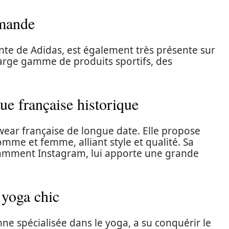
emande
e de Adidas, est également très présente sur
large gamme de produits sportifs, des
ue française historique
ear française de longue date. Elle propose
me et femme, alliant style et qualité. Sa
tamment Instagram, lui apporte une grande
 yoga chic
e spécialisée dans le yoga, a su conquérir le