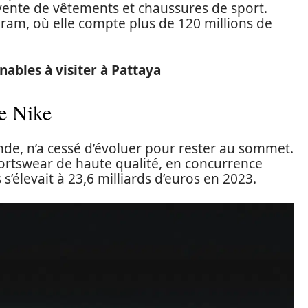
 vente de vêtements et chaussures de sport.
gram, où elle compte plus de 120 millions de
nables à visiter à Pattaya
de Nike
de, n’a cessé d’évoluer pour rester au sommet.
ortswear de haute qualité, en concurrence
s s’élevait à 23,6 milliards d’euros en 2023.