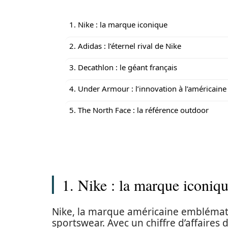
1. Nike : la marque iconique
2. Adidas : l’éternel rival de Nike
3. Decathlon : le géant français
4. Under Armour : l’innovation à l’américaine
5. The North Face : la référence outdoor
1. Nike : la marque iconiq
Nike, la marque américaine emblémati
sportswear. Avec un chiffre d’affaires 