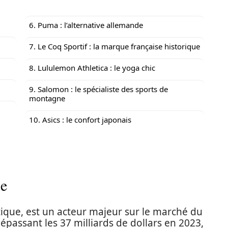
6. Puma : l’alternative allemande
7. Le Coq Sportif : la marque française historique
8. Lululemon Athletica : le yoga chic
9. Salomon : le spécialiste des sports de
montagne
10. Asics : le confort japonais
ue
que, est un acteur majeur sur le marché du
dépassant les 37 milliards de dollars en 2023,