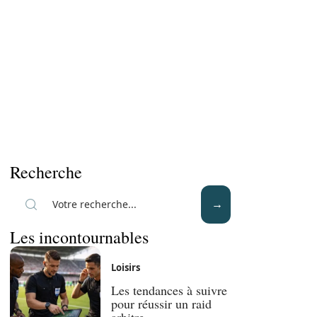
Recherche
Les incontournables
Loisirs
Les tendances à suivre
pour réussir un raid
arbitre