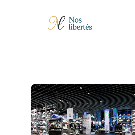
Actu
Auto
Entreprise
Famille