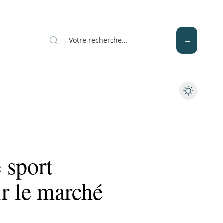
Mode
Santé
Tech
 sport
r le marché