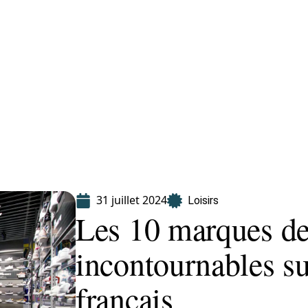
Finance
Immo
Loisirs
Maison
31 juillet 2024
Loisirs
Les 10 marques de
incontournables su
français