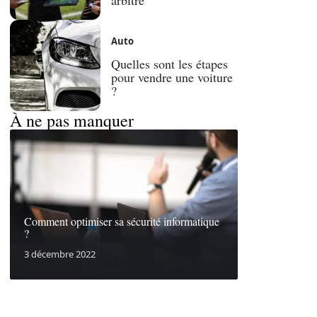
Auto
Quelles sont les étapes
pour vendre une voiture
?
À ne pas manquer
Comment optimiser sa sécurité informatique
?
3 décembre 2022