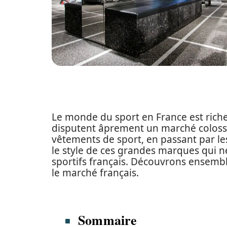
Le monde du sport en France est riche
disputent âprement un marché colossa
vêtements de sport, en passant par les
le style de ces grandes marques qui n
sportifs français. Découvrons ensemb
le marché français.
Sommaire