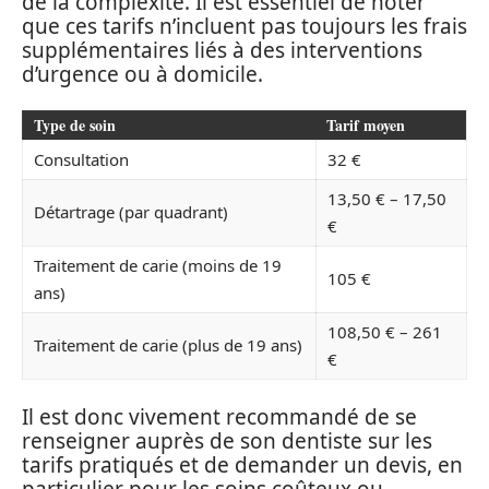
de la complexité. Il est essentiel de noter
que ces tarifs n’incluent pas toujours les frais
supplémentaires liés à des interventions
d’urgence ou à domicile.
Type de soin
Tarif moyen
Consultation
32 €
13,50 € – 17,50
Détartrage (par quadrant)
€
Traitement de carie (moins de 19
105 €
ans)
108,50 € – 261
Traitement de carie (plus de 19 ans)
€
Il est donc vivement recommandé de se
renseigner auprès de son dentiste sur les
tarifs pratiqués et de demander un devis, en
particulier pour les soins coûteux ou