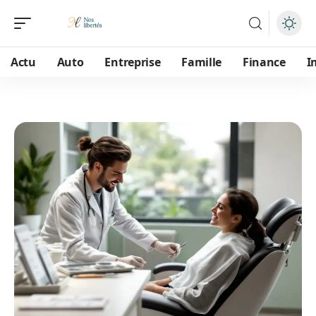
Actu
Auto
Entreprise
Famille
Finance
I