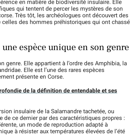
érence en matière de biodiversité insulaire. Elle
fiques qui tentent de percer les mystères de son
rse. Très tôt, les archéologues ont découvert des
e celles des hommes préhistoriques qui ont chassé
: une espèce unique en son genre
 genre. Elle appartient à l’ordre des Amphibia, la
ndridae. Elle est l’une des rares espèces
ivement présente en Corse.
rofondie de la définition de entendable et ses
sion insulaire de la Salamandre tachetée, ou
ue de ce dernier par des caractéristiques propres :
ifférente, un mode de reproduction adapté à
ique à résister aux températures élevées de l’été