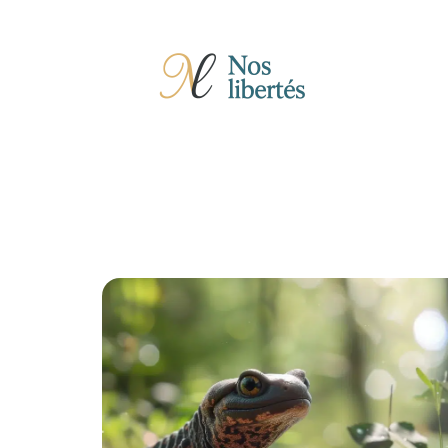
Actu
Auto
Entreprise
Famille