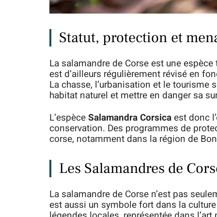
Statut, protection et me
La salamandre de Corse est une espèce to
est d’ailleurs régulièrement révisé en f
La chasse, l’urbanisation et le tourisme 
habitat naturel et mettre en danger sa sur
L’espèce
Salamandra Corsica
est donc l’
conservation. Des programmes de protecti
corse, notamment dans la région de Bonif
Les Salamandres de Corse
La salamandre de Corse n’est pas seuleme
est aussi un symbole fort dans la culture 
légendes locales, représentée dans l’ar