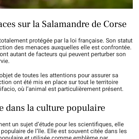
naces sur la Salamandre de Corse
talement protégée par la loi française. Son statut
onction des menaces auxquelles elle est confrontée.
sont autant de facteurs qui peuvent perturber son
vie.
objet de toutes les attentions pour assurer sa
on ont été mis en place sur tout le territoire
acio, où l’animal est particulièrement présent.
 dans la culture populaire
nt un sujet d’étude pour les scientifiques, elle
populaire de l’île. Elle est souvent citée dans les
t populaire et utilisée comme emblème par