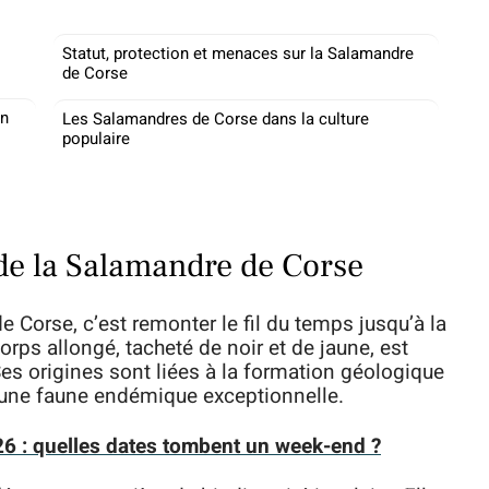
Statut, protection et menaces sur la Salamandre
de Corse
en
Les Salamandres de Corse dans la culture
populaire
 de la Salamandre de Corse
 Corse, c’est remonter le fil du temps jusqu’à la
orps allongé, tacheté de noir et de jaune, est
 Ses origines sont liées à la formation géologique
d’une faune endémique exceptionnelle.
026 : quelles dates tombent un week-end ?