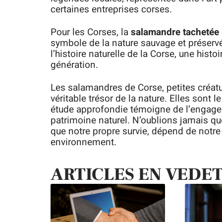
certaines entreprises corses.
Pour les Corses, la
salamandre tachetée
symbole de la nature sauvage et préservée
l’histoire naturelle de la Corse, une hist
génération.
Les salamandres de Corse, petites créatu
véritable trésor de la nature. Elles sont le
étude approfondie témoigne de l’engagem
patrimoine naturel. N’oublions jamais qu
que notre propre survie, dépend de notre 
environnement.
ARTICLES EN VEDE