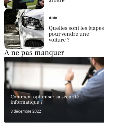
arbitre
Auto
Quelles sont les étapes
pour vendre une
voiture ?
À ne pas manquer
Comment optimiser sa sécurité
informatique ?
3 décembre 2022