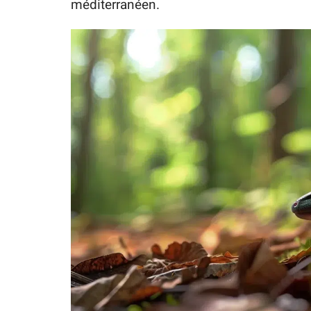
méditerranéen.