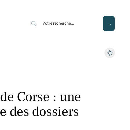
Mode
Santé
Tech
de Corse : une
e des dossiers