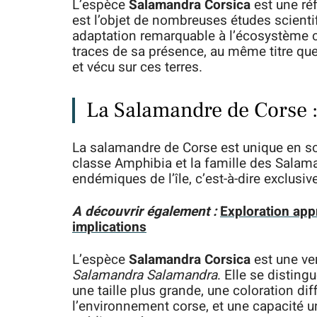
L’espèce
Salamandra Corsica
est une réf
est l’objet de nombreuses études scienti
adaptation remarquable à l’écosystème co
traces de sa présence, au même titre qu
et vécu sur ces terres.
La Salamandre de Corse 
La salamandre de Corse est unique en son
classe Amphibia et la famille des Salama
endémiques de l’île, c’est-à-dire exclus
A découvrir également :
Exploration app
implications
L’espèce
Salamandra Corsica
est une ver
Salamandra Salamandra
. Elle se disting
une taille plus grande, une coloration d
l’environnement corse, et une capacité un