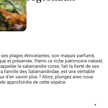
ur ses plages étincelantes, son maquis parfumé,
ue et préservée. Parmi ce riche patrimoine naturel,
appelée la salamandre corse, fait la fierté de ses
la famille des Salamandridae, est une véritable
eux d’en savoir plus ? Alors, plongez avec nous
ude approfondie de cette espèce.