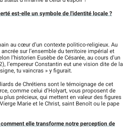
 statut d’infamie à celui d’espoir ?
erté est-elle un symbole de l'identité locale ?
ain au cœur d’un contexte politico-religieux. Au
t ancrée sur l’ensemble du territoire impérial et
lon l’historien Eusèbe de Césarée, au cours d’un
2), l’empereur Constantin eut une vision dite de la
signe, tu vaincras » y figurait.
liards de Chrétiens sont le témoignage de cet
erce, comme celui d’Holyart, vous proposent de
plus précieux, qui mettent en valeur des figures
Vierge Marie et le Christ, saint Benoît ou le pape
 : comment elle transforme notre perception de