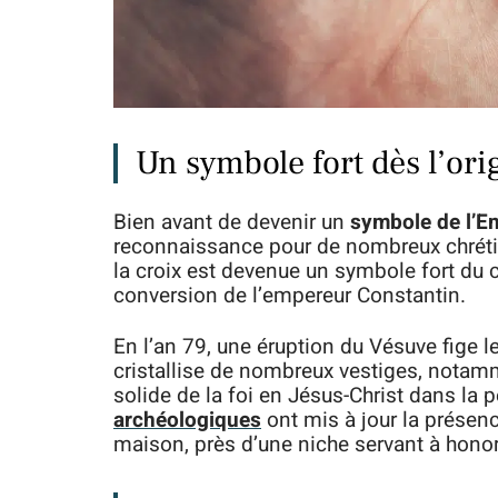
Un symbole fort dès l’ori
Bien avant de devenir un
symbole de l’E
reconnaissance pour de nombreux chrétien
la croix est devenue un symbole fort du 
conversion de l’empereur Constantin.
En l’an 79, une éruption du Vésuve fige
cristallise de nombreux vestiges, notam
solide de la foi en Jésus-Christ dans la p
archéologiques
ont mis à jour la présenc
maison, près d’une niche servant à honor