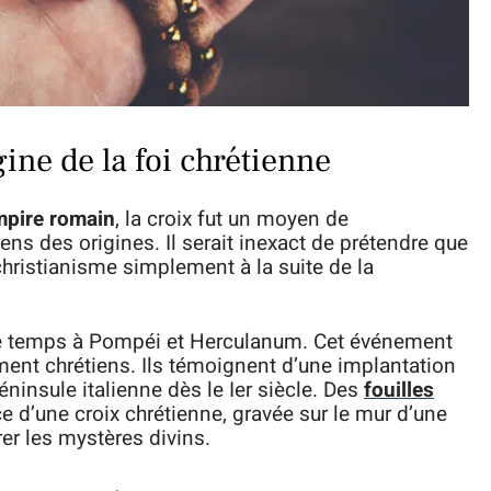
gine de la foi chrétienne
mpire romain
, la croix fut un moyen de
s des origines. Il serait inexact de prétendre que
christianisme simplement à la suite de la
 le temps à Pompéi et Herculanum. Cet événement
ment chrétiens. Ils témoignent d’une implantation
éninsule italienne dès le Ier siècle. Des
fouilles
e d’une croix chrétienne, gravée sur le mur d’une
er les mystères divins.