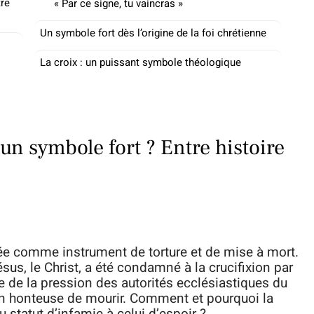
tre
« Par ce signe, tu vaincras »
Un symbole fort dès l’origine de la foi chrétienne
La croix : un puissant symbole théologique
 un symbole fort ? Entre histoire
isée comme instrument de torture et de mise à mort.
ésus, le Christ, a été condamné à la crucifixion par
te de la pression des autorités ecclésiastiques du
çon honteuse de mourir. Comment et pourquoi la