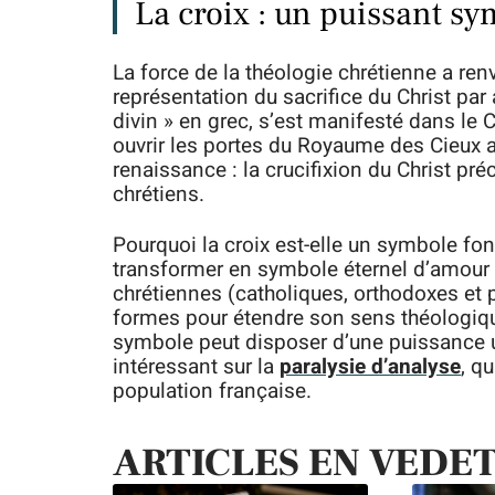
La croix : un puissant s
La force de la théologie chrétienne a renv
représentation du sacrifice du Christ par
divin » en grec, s’est manifesté dans le C
ouvrir les portes du Royaume des Cieux 
renaissance : la crucifixion du Christ pr
chrétiens.
Pourquoi la croix est-elle un symbole fo
transformer en symbole éternel d’amour e
chrétiennes (catholiques, orthodoxes et p
formes pour étendre son sens théologiqu
symbole peut disposer d’une puissance uni
intéressant sur la
paralysie d’analyse
, q
population française.
ARTICLES EN VEDE