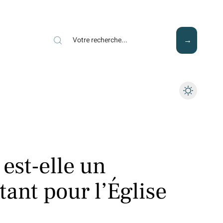
Mode
Santé
Tech
 est-elle un
ant pour l’Église