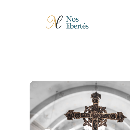
Actu
Auto
Entreprise
Famille