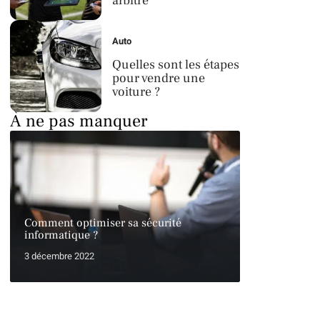
arbitre
Auto
Quelles sont les étapes
pour vendre une
voiture ?
À ne pas manquer
Comment optimiser sa sécurité
informatique ?
3 décembre 2022