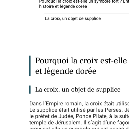
Pourquoi la croix est-elle un symbole fort ? En
histoire et légende dorée
La croix, un objet de supplice
Pourquoi la croix est-elle
et légende dorée
La croix, un objet de supplice
Dans l’Empire romain, la croix était util
Le supplice était utilisé par les Perses. J
le préfet de Judée, Ponce Pilate, à la sui
temple de Jérusalem. Il s’agit d’une fa