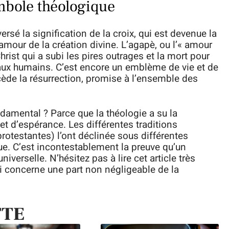
ymbole théologique
ersé la signification de la croix, qui est devenue la
 amour de la création divine. L’agapè, ou l’« amour
hrist qui a subi les pires outrages et la mort pour
aux humains. C’est encore un emblème de vie et de
écède la résurrection, promise à l’ensemble des
ndamental ? Parce que la théologie a su la
t d’espérance. Les différentes traditions
rotestantes) l’ont déclinée sous différentes
e. C’est incontestablement la preuve qu’un
verselle. N’hésitez pas à lire cet article très
ui concerne une part non négligeable de la
TTE