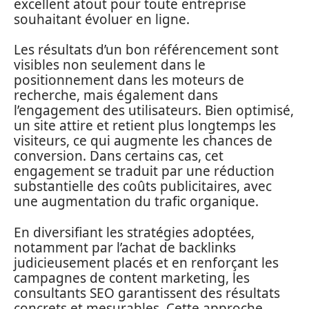
excellent atout pour toute entreprise
souhaitant évoluer en ligne.
Les résultats d’un bon référencement sont
visibles non seulement dans le
positionnement dans les moteurs de
recherche, mais également dans
l’engagement des utilisateurs. Bien optimisé,
un site attire et retient plus longtemps les
visiteurs, ce qui augmente les chances de
conversion. Dans certains cas, cet
engagement se traduit par une réduction
substantielle des coûts publicitaires, avec
une augmentation du trafic organique.
En diversifiant les stratégies adoptées,
notamment par l’achat de backlinks
judicieusement placés et en renforçant les
campagnes de content marketing, les
consultants SEO garantissent des résultats
concrets et mesurables. Cette approche