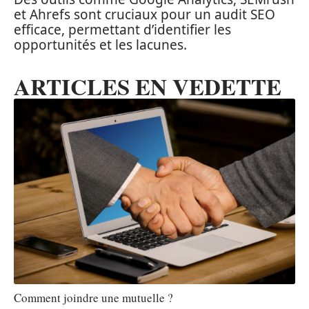
et Ahrefs sont cruciaux pour un audit SEO
efficace, permettant d’identifier les
opportunités et les lacunes.
ARTICLES EN VEDETTE
Comment joindre une mutuelle ?