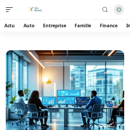
Actu
Auto
Entreprise
Famille
Finance
I