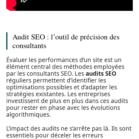
Audit SEO : l’outil de précision des
consultants
Évaluer les performances d’un site est un
élément central des méthodes employées
par les consultants SEO. Les
audits SEO
réguliers permettent d’identifier les
optimisations possibles et d’adapter les
stratégies existantes. Les entreprises
investissent de plus en plus dans ces audits
pour rester en phase avec les évolutions
algorithmiques.
L’impact des audits ne s’arrête pas là. Ils sont
essentiels pour déceler les erreurs