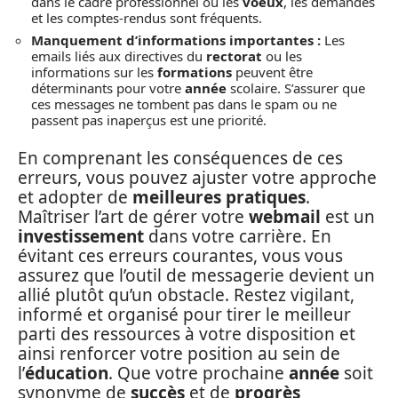
dans le cadre professionnel où les
voeux
, les demandes
et les comptes-rendus sont fréquents.
Manquement d’informations importantes :
Les
emails liés aux directives du
rectorat
ou les
informations sur les
formations
peuvent être
déterminants pour votre
année
scolaire. S’assurer que
ces messages ne tombent pas dans le spam ou ne
passent pas inaperçus est une priorité.
En comprenant les conséquences de ces
erreurs, vous pouvez ajuster votre approche
et adopter de
meilleures pratiques
.
Maîtriser l’art de gérer votre
webmail
est un
investissement
dans votre carrière. En
évitant ces erreurs courantes, vous vous
assurez que l’outil de messagerie devient un
allié plutôt qu’un obstacle. Restez vigilant,
informé et organisé pour tirer le meilleur
parti des ressources à votre disposition et
ainsi renforcer votre position au sein de
l’
éducation
. Que votre prochaine
année
soit
synonyme de
succès
et de
progrès