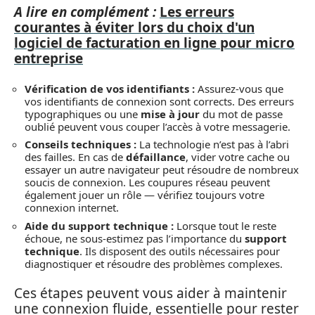
A lire en complément :
Les erreurs
courantes à éviter lors du choix d'un
logiciel de facturation en ligne pour micro
entreprise
Vérification de vos identifiants :
Assurez-vous que
vos identifiants de connexion sont corrects. Des erreurs
typographiques ou une
mise à jour
du mot de passe
oublié peuvent vous couper l’accès à votre messagerie.
Conseils techniques :
La technologie n’est pas à l’abri
des failles. En cas de
défaillance
, vider votre cache ou
essayer un autre navigateur peut résoudre de nombreux
soucis de connexion. Les coupures réseau peuvent
également jouer un rôle — vérifiez toujours votre
connexion internet.
Aide du support technique :
Lorsque tout le reste
échoue, ne sous-estimez pas l’importance du
support
technique
. Ils disposent des outils nécessaires pour
diagnostiquer et résoudre des problèmes complexes.
Ces étapes peuvent vous aider à maintenir
une connexion fluide, essentielle pour rester