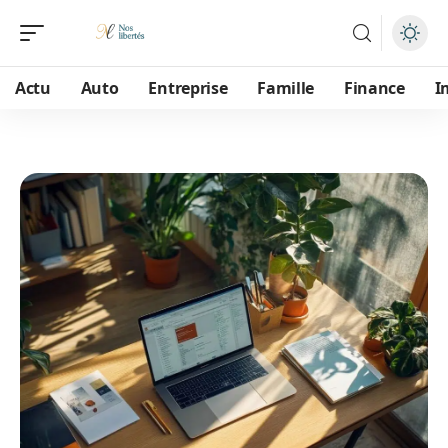
Actu
Auto
Entreprise
Famille
Finance
I