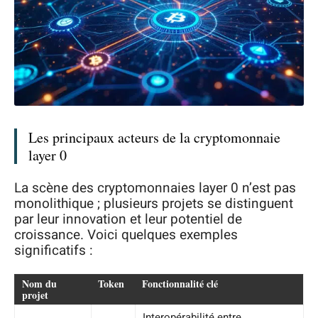
Les principaux acteurs de la cryptomonnaie
layer 0
La scène des cryptomonnaies layer 0 n’est pas
monolithique ; plusieurs projets se distinguent
par leur innovation et leur potentiel de
croissance. Voici quelques exemples
significatifs :
Nom du
Token
Fonctionnalité clé
projet
Interopérabilité entre