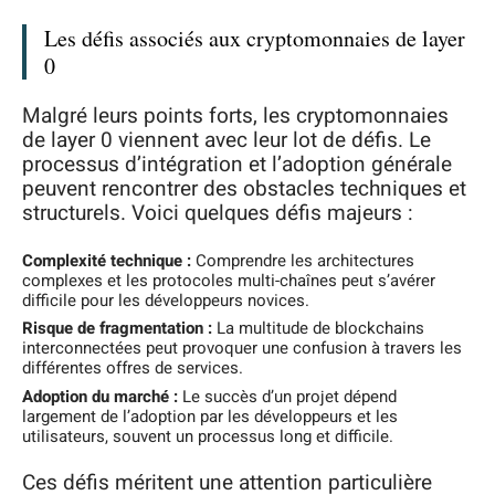
Les défis associés aux cryptomonnaies de layer
0
Malgré leurs points forts, les cryptomonnaies
de layer 0 viennent avec leur lot de défis. Le
processus d’intégration et l’adoption générale
peuvent rencontrer des obstacles techniques et
structurels. Voici quelques défis majeurs :
Complexité technique :
Comprendre les architectures
complexes et les protocoles multi-chaînes peut s’avérer
difficile pour les développeurs novices.
Risque de fragmentation :
La multitude de blockchains
interconnectées peut provoquer une confusion à travers les
différentes offres de services.
Adoption du marché :
Le succès d’un projet dépend
largement de l’adoption par les développeurs et les
utilisateurs, souvent un processus long et difficile.
Ces défis méritent une attention particulière