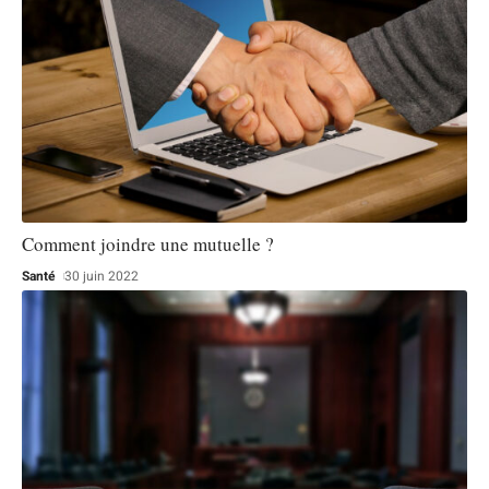
Comment joindre une mutuelle ?
Santé
30 juin 2022