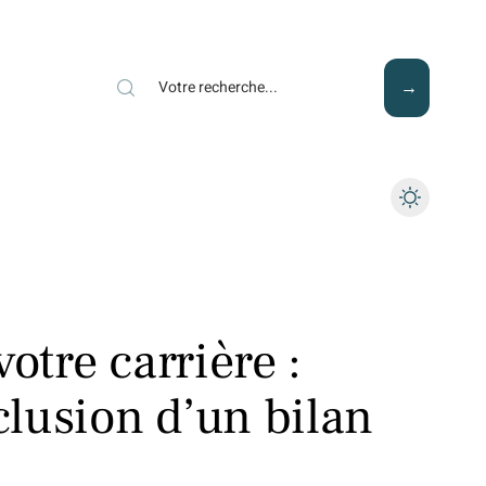
Mode
Santé
Tech
otre carrière :
lusion d’un bilan