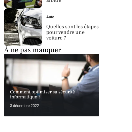
arbitre
Auto
Quelles sont les étapes
pour vendre une
voiture ?
À ne pas manquer
Comment optimiser sa sécurité
informatique ?
3 décembre 2022