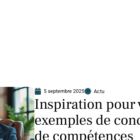
Finance
Immo
Loisirs
Maison
5 septembre 2025
Actu
Inspiration pour v
exemples de conc
de compétences