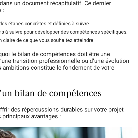
s dans un document récapitulatif. Ce dernier
 :
 des étapes concrètes et définies à suivre.
ons à suivre pour développer des compétences spécifiques.
n claire de ce que vous souhaitez atteindre.
rquoi le bilan de compétences doit être une
’une transition professionnelle ou d’une évolution
s ambitions constitue le fondement de votre
d’un bilan de compétences
frir des répercussions durables sur votre projet
 principaux avantages :