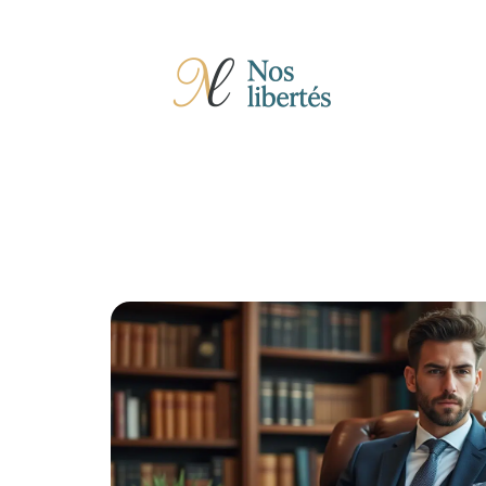
Actu
Auto
Entreprise
Famille