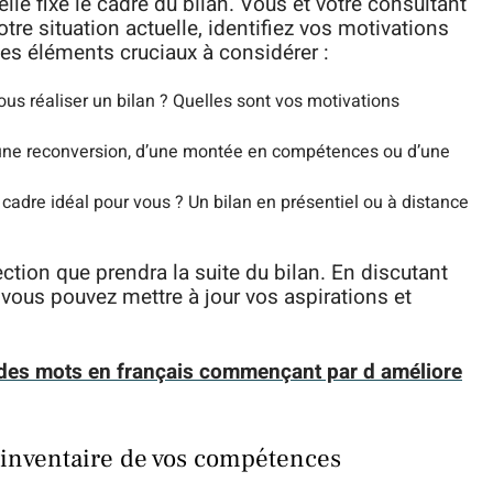
lle fixe le cadre du bilan. Vous et votre consultant
tre situation actuelle, identifiez vos motivations
ues éléments cruciaux à considérer :
us réaliser un bilan ? Quelles sont vos motivations
une reconversion, d’une montée en compétences ou d’une
 cadre idéal pour vous ? Un bilan en présentiel ou à distance
ction que prendra la suite du bilan. En discutant
 vous pouvez mettre à jour vos aspirations et
e des mots en français commençant par d améliore
l’inventaire de vos compétences