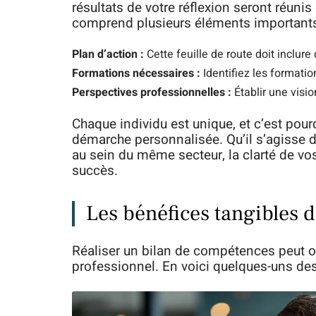
résultats de votre réflexion seront réuni
comprend plusieurs éléments importants
Plan d’action :
Cette feuille de route doit inclure
Formations nécessaires :
Identifiez les formati
Perspectives professionnelles :
Établir une visio
Chaque individu est unique, et c’est pou
démarche personnalisée. Qu’il s’agisse d
au sein du même secteur, la clarté de vo
succès.
Les bénéfices tangibles 
Réaliser un bilan de compétences peut of
professionnel. En voici quelques-uns des