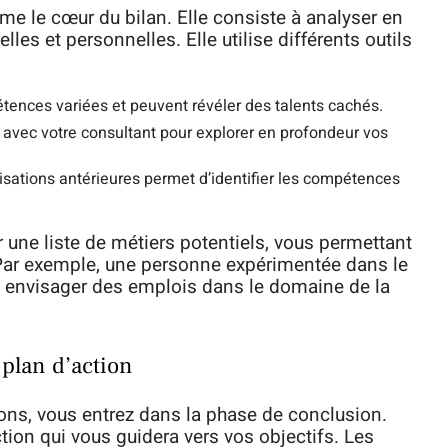
e le cœur du bilan. Elle consiste à analyser en
les et personnelles. Elle utilise différents outils
ences variées et peuvent révéler des talents cachés.
avec votre consultant pour explorer en profondeur vos
isations antérieures permet d’identifier les compétences
r une liste de métiers potentiels, vous permettant
. Par exemple, une personne expérimentée dans le
t envisager des emplois dans le domaine de la
 plan d’action
ions, vous entrez dans la phase de conclusion.
ction qui vous guidera vers vos objectifs. Les