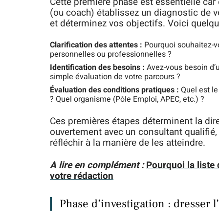
Cette première phase est essentielle car e
(ou coach) établissez un diagnostic de vo
et déterminez vos objectifs. Voici quelq
Clarification des attentes :
Pourquoi souhaitez-vo
personnelles ou professionnelles ?
Identification des besoins :
Avez-vous besoin d’
simple évaluation de votre parcours ?
Évaluation des conditions pratiques :
Quel est le
? Quel organisme (Pôle Emploi, APEC, etc.) ?
Ces premières étapes déterminent la dire
ouvertement avec un consultant qualifié,
réfléchir à la manière de les atteindre.
A lire en complément :
Pourquoi la list
votre rédaction
Phase d’investigation : dresser 