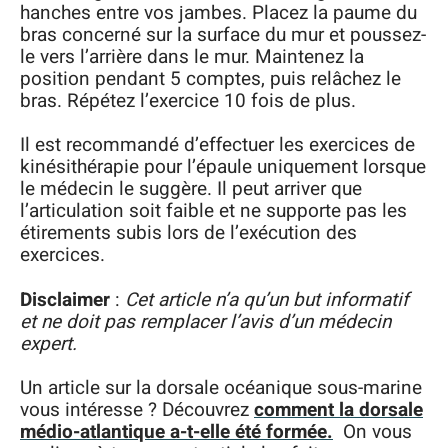
hanches entre vos jambes. Placez la paume du
bras concerné sur la surface du mur et poussez-
le vers l’arrière dans le mur. Maintenez la
position pendant 5 comptes, puis relâchez le
bras. Répétez l’exercice 10 fois de plus.
Il est recommandé d’effectuer les exercices de
kinésithérapie pour l’épaule uniquement lorsque
le médecin le suggère. Il peut arriver que
l’articulation soit faible et ne supporte pas les
étirements subis lors de l’exécution des
exercices.
Disclaimer
:
Cet article n’a qu’un but informatif
et ne doit pas remplacer l’avis d’un médecin
expert.
Un article sur la dorsale océanique sous-marine
vous intéresse ? Découvrez
comment la dorsale
médio-atlantique a-t-elle été formée.
On vous