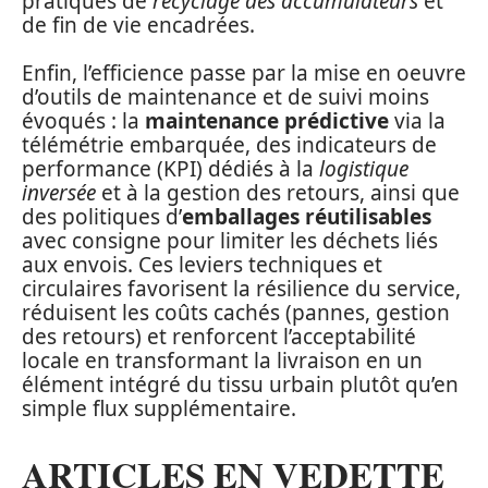
pratiques de
recyclage des accumulateurs
et
de fin de vie encadrées.
Enfin, l’efficience passe par la mise en oeuvre
d’outils de maintenance et de suivi moins
évoqués : la
maintenance prédictive
via la
télémétrie embarquée, des indicateurs de
performance (KPI) dédiés à la
logistique
inversée
et à la gestion des retours, ainsi que
des politiques d’
emballages réutilisables
avec consigne pour limiter les déchets liés
aux envois. Ces leviers techniques et
circulaires favorisent la résilience du service,
réduisent les coûts cachés (pannes, gestion
des retours) et renforcent l’acceptabilité
locale en transformant la livraison en un
élément intégré du tissu urbain plutôt qu’en
simple flux supplémentaire.
ARTICLES EN VEDETTE