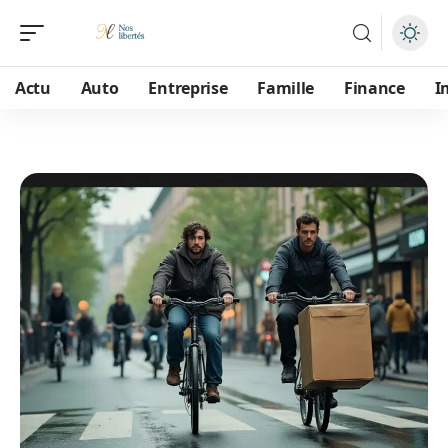
Actu
Auto
Entreprise
Famille
Finance
I