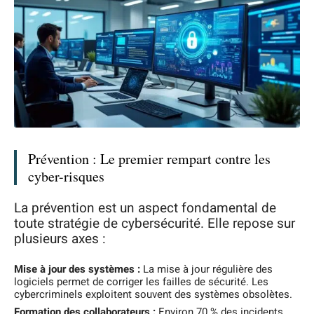
Prévention : Le premier rempart contre les
cyber-risques
La prévention est un aspect fondamental de
toute stratégie de cybersécurité. Elle repose sur
plusieurs axes :
Mise à jour des systèmes :
La mise à jour régulière des
logiciels permet de corriger les failles de sécurité. Les
cybercriminels exploitent souvent des systèmes obsolètes.
Formation des collaborateurs :
Environ 70 % des incidents