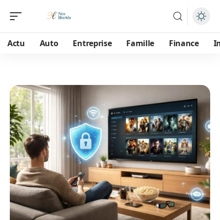
Actu
Auto
Entreprise
Famille
Finance
I