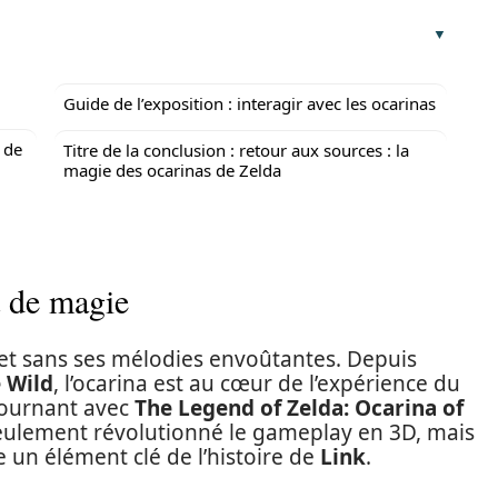
Guide de l’exposition : interagir avec les ocarinas
t de
Titre de la conclusion : retour aux sources : la
magie des ocarinas de Zelda
t de magie
et sans ses mélodies envoûtantes. Depuis
e Wild
, l’ocarina est au cœur de l’expérience du
ournant avec
The Legend of Zelda: Ocarina of
seulement révolutionné le gameplay en 3D, mais
 un élément clé de l’histoire de
Link
.