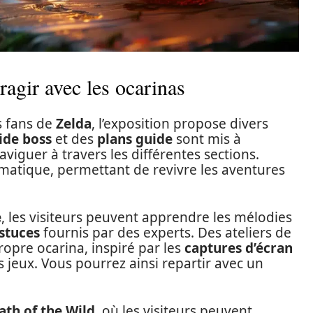
ragir avec les ocarinas
s fans de
Zelda
, l’exposition propose divers
ide boss
et des
plans guide
sont mis à
aviguer à travers les différentes sections.
ématique, permettant de revivre les aventures
e
, les visiteurs peuvent apprendre les mélodies
astuces
fournis par des experts. Des ateliers de
opre ocarina, inspiré par les
captures d’écran
 jeux. Vous pourrez ainsi repartir avec un
ath of the Wild
, où les visiteurs peuvent