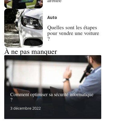
Auto
Quelles sont les étapes
pour vendre une voiture
?
À ne pas manquer
Comment optimiser sa sécurité informatique
?
3 décembre 2022