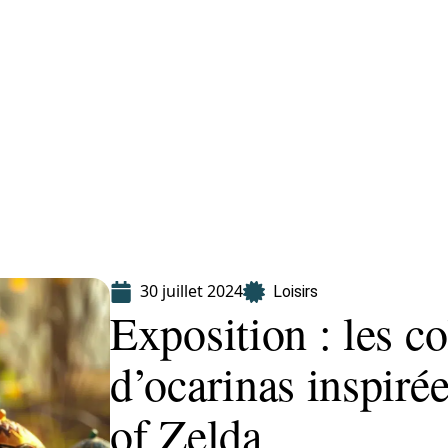
Finance
Immo
Loisirs
Maison
30 juillet 2024
Loisirs
Exposition : les co
d’ocarinas inspiré
of Zelda