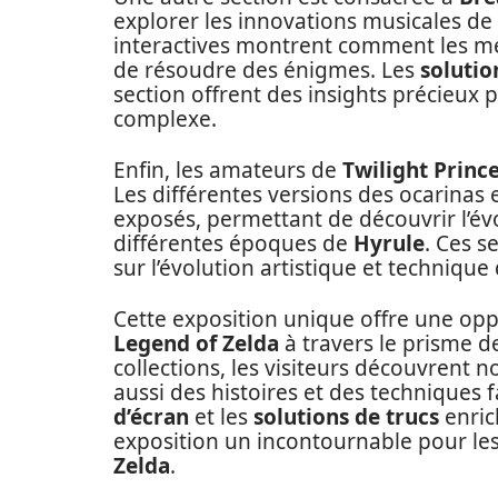
explorer les innovations musicales de
interactives montrent comment les mé
de résoudre des énigmes. Les
solutio
section offrent des insights précieux 
complexe.
Enfin, les amateurs de
Twilight Princ
Les différentes versions des ocarinas 
exposés, permettant de découvrir l’évo
différentes époques de
Hyrule
. Ces s
sur l’évolution artistique et technique
Cette exposition unique offre une opp
Legend of Zelda
à travers le prisme 
collections, les visiteurs découvrent
aussi des histoires et des techniques 
d’écran
et les
solutions de trucs
enric
exposition un incontournable pour l
Zelda
.