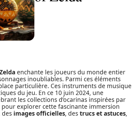
Zelda
enchante les joueurs du monde entier
rsonnages inoubliables. Parmi ces éléments
lace particulière. Ces instruments de musique
ues du jeu. En ce 10 juin 2024, une
ébrant les collections d’ocarinas inspirées par
 pour explorer cette fascinante immersion
z des
images officielles
, des
trucs et astuces
,