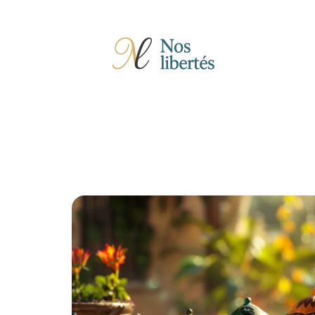
Actu
Auto
Entreprise
Famille