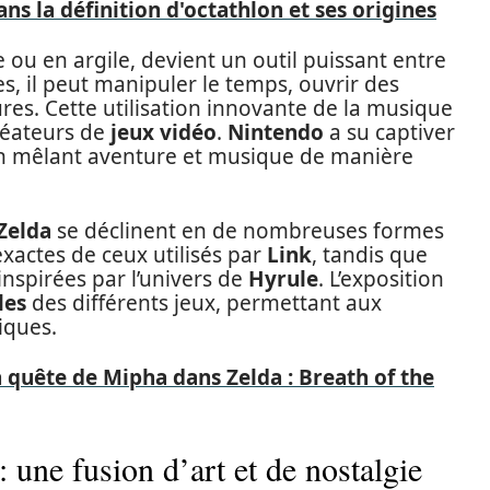
ns la définition d'octathlon et ses origines
 ou en argile, devient un outil puissant entre
s, il peut manipuler le temps, ouvrir des
res. Cette utilisation innovante de la musique
créateurs de
jeux vidéo
.
Nintendo
a su captiver
 en mêlant aventure et musique de manière
Zelda
se déclinent en de nombreuses formes
 exactes de ceux utilisés par
Link
, tandis que
inspirées par l’univers de
Hyrule
. L’exposition
les
des différents jeux, permettant aux
iques.
 quête de Mipha dans Zelda : Breath of the
: une fusion d’art et de nostalgie