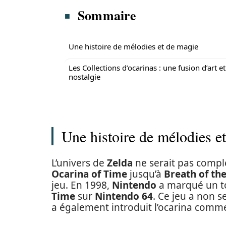
Sommaire
Une histoire de mélodies et de magie
Les Collections d’ocarinas : une fusion d’art e
nostalgie
Une histoire de mélodies e
L’univers de
Zelda
ne serait pas compl
Ocarina of Time
jusqu’à
Breath of th
jeu. En 1998,
Nintendo
a marqué un t
Time
sur
Nintendo 64
. Ce jeu a non 
a également introduit l’ocarina comme