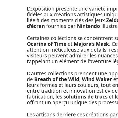
L’exposition présente une variété impr
fidèles aux créations artistiques uniq
liée à des moments clés des jeux
Zeld
d’écran
fournies par
Nintendo
illustr
Certaines collections se concentrent s
Ocarina of Time
et
Majora’s Mask
. C
attention méticuleuse aux détails, res
visiteurs peuvent admirer les nuances 
rappelant un élément de l’aventure l
D’autres collections prennent une app
de
Breath of the Wild
,
Wind Waker
e
leurs formes et leurs couleurs, tout en 
entre tradition et innovation est évi
fabrication, les
solutions de trucs
et l
offrant un aperçu unique des processu
Les artisans derrière ces créations p