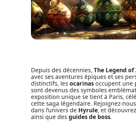
Depuis des décennies,
The Legend of 
avec ses aventures épiques et ses pe
distinctifs, les
ocarinas
occupent une p
sont devenus des symboles emblématiq
exposition unique se tient à Paris, cél
cette saga légendaire. Rejoignez-nous
dans l’univers de
Hyrule
, et découvre
ainsi que des
guides de boss
.