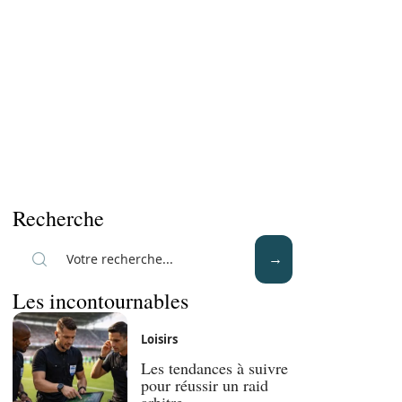
Recherche
Les incontournables
Loisirs
Les tendances à suivre
pour réussir un raid
arbitre