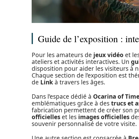
Guide de l’exposition : inte
Pour les amateurs de
jeux vidéo
et le
ateliers et activités interactives. Un
gu
disposition pour aider les visiteurs à n
Chaque section de l’exposition est th
de
Link
à travers les âges.
Dans l’espace dédié à
Ocarina of Tim
emblématiques grâce à des
trucs et 
fabrication permettent de créer son pr
officielles
et les
images officielles
des
souvenir personnalisé de votre visite.
Une autre section est consacrée à
Bre