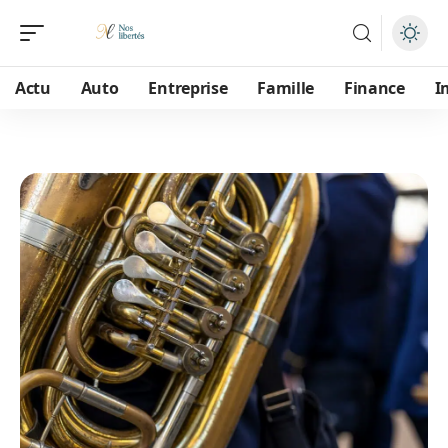
Actu
Auto
Entreprise
Famille
Finance
I