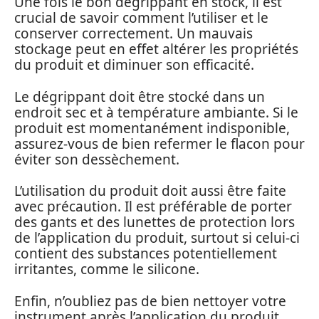
Une fois le bon dégrippant en stock, il est
crucial de savoir comment l’utiliser et le
conserver correctement. Un mauvais
stockage peut en effet altérer les propriétés
du produit et diminuer son efficacité.
Le dégrippant doit être stocké dans un
endroit sec et à température ambiante. Si le
produit est momentanément indisponible,
assurez-vous de bien refermer le flacon pour
éviter son dessèchement.
L’utilisation du produit doit aussi être faite
avec précaution. Il est préférable de porter
des gants et des lunettes de protection lors
de l’application du produit, surtout si celui-ci
contient des substances potentiellement
irritantes, comme le silicone.
Enfin, n’oubliez pas de bien nettoyer votre
instrument après l’application du produit,