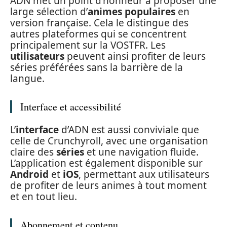
ADN met un point d’honneur à proposer une
large sélection d’
animes populaires
en
version française. Cela le distingue des
autres plateformes qui se concentrent
principalement sur la VOSTFR. Les
utilisateurs
peuvent ainsi profiter de leurs
séries préférées sans la barrière de la
langue.
Interface et accessibilité
L’
interface
d’ADN est aussi conviviale que
celle de Crunchyroll, avec une organisation
claire des
séries
et une navigation fluide.
L’application est également disponible sur
Android
et
iOS
, permettant aux utilisateurs
de profiter de leurs animes à tout moment
et en tout lieu.
Abonnement et contenu