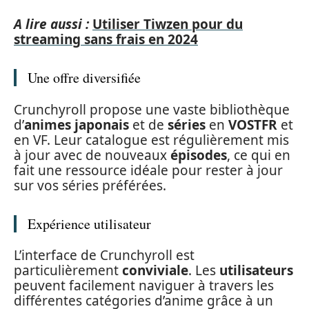
A lire aussi :
Utiliser Tiwzen pour du
streaming sans frais en 2024
Une offre diversifiée
Crunchyroll propose une vaste bibliothèque
d’
animes japonais
et de
séries
en
VOSTFR
et
en VF. Leur catalogue est régulièrement mis
à jour avec de nouveaux
épisodes
, ce qui en
fait une ressource idéale pour rester à jour
sur vos séries préférées.
Expérience utilisateur
L’interface de Crunchyroll est
particulièrement
conviviale
. Les
utilisateurs
peuvent facilement naviguer à travers les
différentes catégories d’anime grâce à un