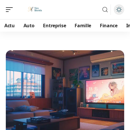
Actu
Auto
Entreprise
Famille
Finance
I