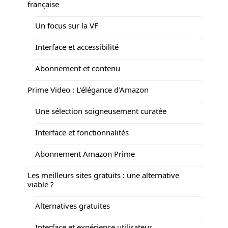
française
Un focus sur la VF
Interface et accessibilité
Abonnement et contenu
Prime Video : L’élégance d’Amazon
Une sélection soigneusement curatée
Interface et fonctionnalités
Abonnement Amazon Prime
Les meilleurs sites gratuits : une alternative
viable ?
Alternatives gratuites
Interface et expérience utilisateur