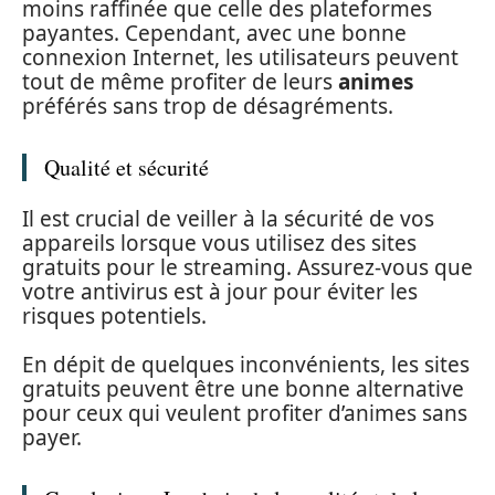
moins raffinée que celle des plateformes
payantes. Cependant, avec une bonne
connexion Internet, les utilisateurs peuvent
tout de même profiter de leurs
animes
préférés sans trop de désagréments.
Qualité et sécurité
Il est crucial de veiller à la sécurité de vos
appareils lorsque vous utilisez des sites
gratuits pour le streaming. Assurez-vous que
votre antivirus est à jour pour éviter les
risques potentiels.
En dépit de quelques inconvénients, les sites
gratuits peuvent être une bonne alternative
pour ceux qui veulent profiter d’animes sans
payer.