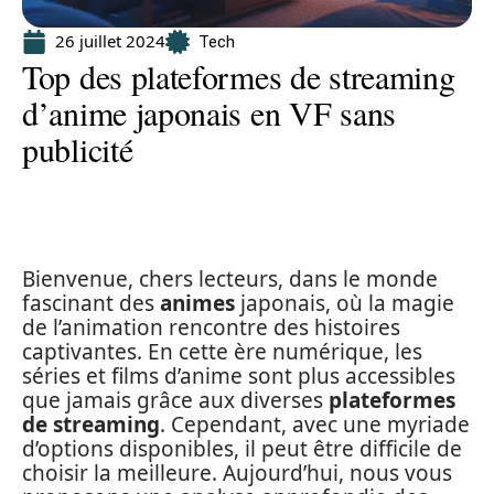
26 juillet 2024
Tech
Top des plateformes de streaming
d’anime japonais en VF sans
publicité
Bienvenue, chers lecteurs, dans le monde
fascinant des
animes
japonais, où la magie
de l’animation rencontre des histoires
captivantes. En cette ère numérique, les
séries et films d’anime sont plus accessibles
que jamais grâce aux diverses
plateformes
de streaming
. Cependant, avec une myriade
d’options disponibles, il peut être difficile de
choisir la meilleure. Aujourd’hui, nous vous