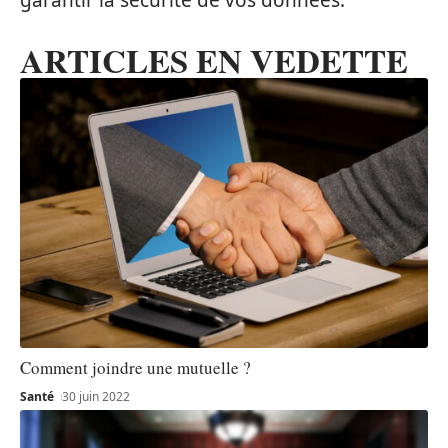
garantir la sécurité de vos données.
ARTICLES EN VEDETTE
Comment joindre une mutuelle ?
Santé
30 juin 2022