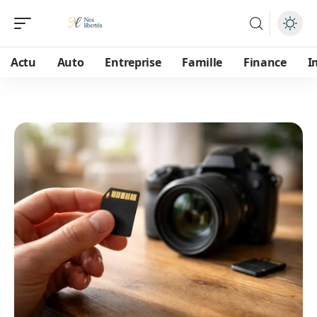
Actu
Auto
Entreprise
Famille
Finance
I