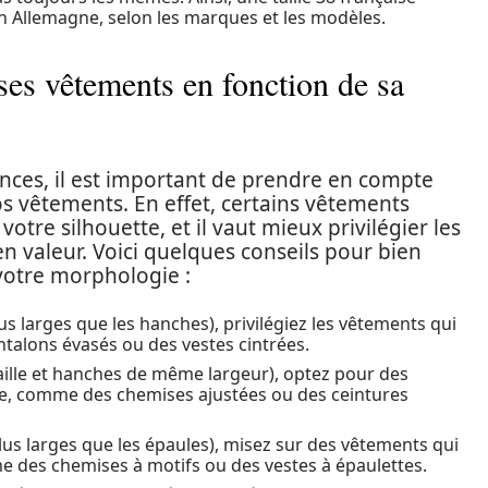
en Allemagne, selon les marques et les modèles.
ses vêtements en fonction de sa
ances, il est important de prendre en compte
os vêtements. En effet, certains vêtements
tre silhouette, et il vaut mieux privilégier les
en valeur. Voici quelques conseils pour bien
votre morphologie :
us larges que les hanches), privilégiez les vêtements qui
ntalons évasés ou des vestes cintrées.
taille et hanches de même largeur), optez pour des
le, comme des chemises ajustées ou des ceintures
lus larges que les épaules), misez sur des vêtements qui
me des chemises à motifs ou des vestes à épaulettes.