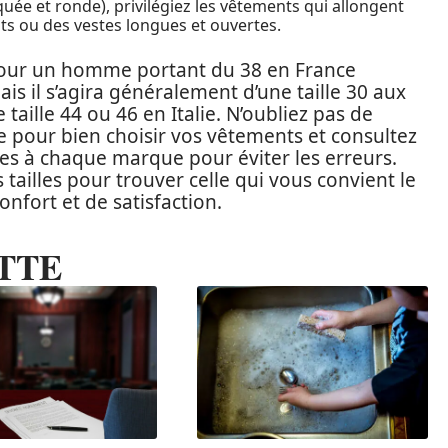
quée et ronde), privilégiez les vêtements qui allongent
ts ou des vestes longues et ouvertes.
pour un homme portant du 38 en France
s il s’agira généralement d’une taille 30 aux
taille 44 ou 46 en Italie. N’oubliez pas de
pour bien choisir vos vêtements et consultez
ques à chaque marque pour éviter les erreurs.
s tailles pour trouver celle qui vous convient le
onfort et de satisfaction.
TTE