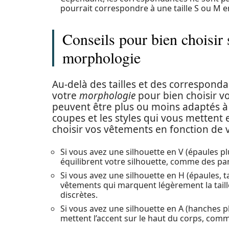
pourrait correspondre à une taille S ou M 
Conseils pour bien choisir 
morphologie
Au-delà des tailles et des correspond
votre
morphologie
pour bien choisir v
peuvent être plus ou moins adaptés à vo
coupes et les styles qui vous mettent 
choisir vos vêtements en fonction de 
Si vous avez une silhouette en V (épaules pl
équilibrent votre silhouette, comme des pa
Si vous avez une silhouette en H (épaules, 
vêtements qui marquent légèrement la tail
discrètes.
Si vous avez une silhouette en A (hanches p
mettent l’accent sur le haut du corps, com