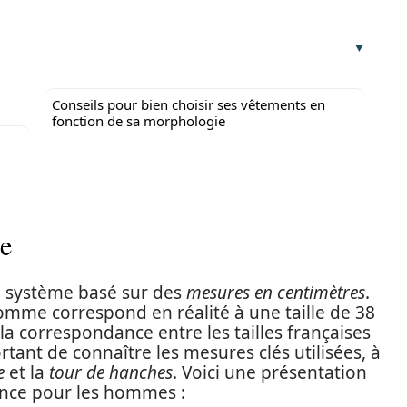
Conseils pour bien choisir ses vêtements en
fonction de sa morphologie
ce
un système basé sur des
mesures en centimètres
.
homme correspond en réalité à une taille de 38
 correspondance entre les tailles françaises
ortant de connaître les mesures clés utilisées, à
e
et la
tour de hanches
. Voici une présentation
rance pour les hommes :