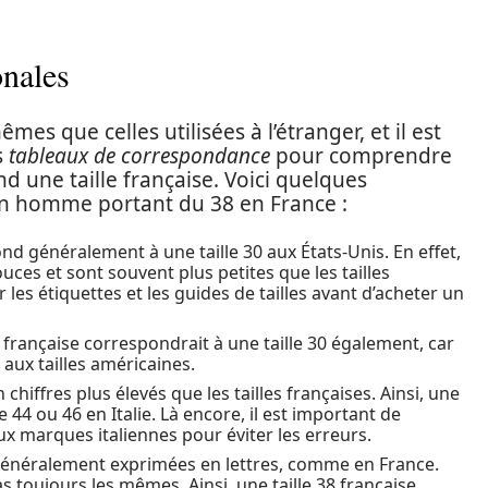
onales
mes que celles utilisées à l’étranger, et il est
s
tableaux de correspondance
pour comprendre
nd une taille française. Voici quelques
n homme portant du 38 en France :
ond généralement à une taille 30 aux États-Unis. En effet,
uces et sont souvent plus petites que les tailles
er les étiquettes et les guides de tailles avant d’acheter un
8 française correspondrait à une taille 30 également, car
 aux tailles américaines.
n chiffres plus élevés que les tailles françaises. Ainsi, une
e 44 ou 46 en Italie. Là encore, il est important de
aux marques italiennes pour éviter les erreurs.
t généralement exprimées en lettres, comme en France.
toujours les mêmes. Ainsi, une taille 38 française