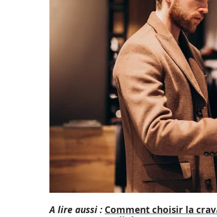
A lire aussi :
Comment choisir la crav