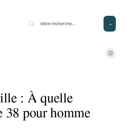
Mode
Santé
Tech
lle : À quelle
 le 38 pour homme