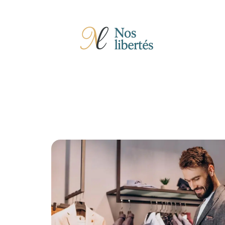
Actu
Auto
Entreprise
Famille