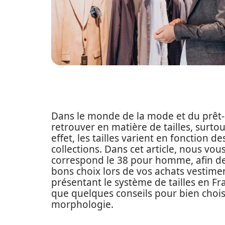
Dans le monde de la mode et du prêt-à-p
retrouver en matière de tailles, surto
effet, les tailles varient en fonction
collections. Dans cet article, nous vou
correspond le 38 pour homme, afin de v
bons choix lors de vos achats vestime
présentant le système de tailles en Fr
que quelques conseils pour bien chois
morphologie.