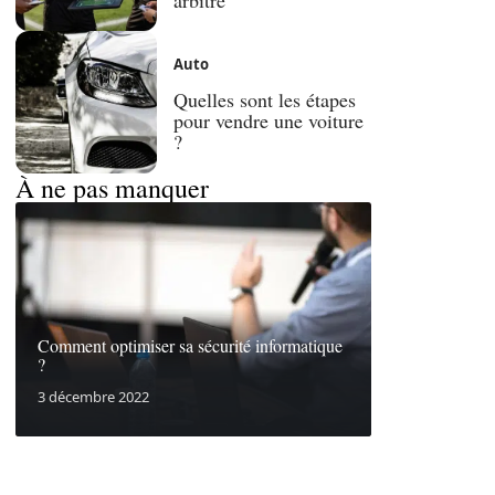
Auto
Quelles sont les étapes
pour vendre une voiture
?
À ne pas manquer
Comment optimiser sa sécurité informatique
?
3 décembre 2022