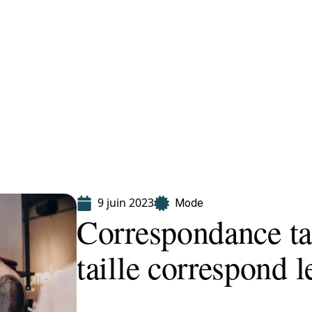
Finance
Immo
Loisirs
Maison
9 juin 2023
Mode
Correspondance tai
taille correspond