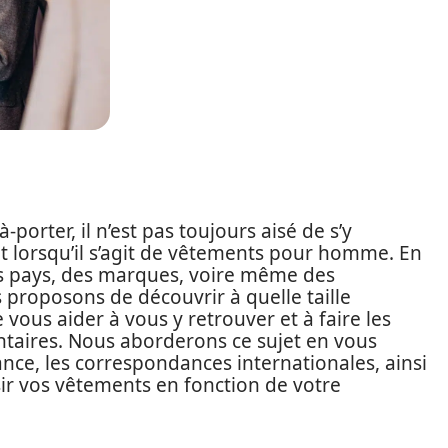
orter, il n’est pas toujours aisé de s’y
ut lorsqu’il s’agit de vêtements pour homme. En
 des pays, des marques, voire même des
s proposons de découvrir à quelle taille
ous aider à vous y retrouver et à faire les
ntaires. Nous aborderons ce sujet en vous
ance, les correspondances internationales, ainsi
ir vos vêtements en fonction de votre