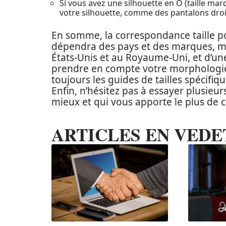
Si vous avez une silhouette en O (taille mar
votre silhouette, comme des pantalons droi
En somme, la correspondance taille 
dépendra des pays et des marques, mai
États-Unis et au Royaume-Uni, et d’une 
prendre en compte votre morphologie 
toujours les guides de tailles spécifi
Enfin, n’hésitez pas à essayer plusieur
mieux et qui vous apporte le plus de c
ARTICLES EN VEDE