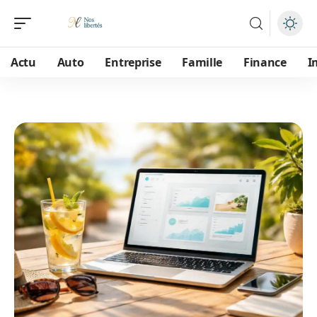
Actu
Auto
Entreprise
Famille
Finance
I