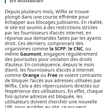
les utilisateurs
Depuis plusieurs mois, Wiflix se trouve
plongé dans une course effrénée pour
échapper aux blocages judiciaires. En réalité,
le site est soumis à des restrictions strictes
par les fournisseurs d’accès internet, en
réponse aux demandes faites par les ayants
droit. Ces derniers, comprenant des
organismes comme
la SCPP
,
le CNC
, ou
même
Gaumont
, engagent régulièrement
des poursuites pour violation des droits
d’auteur. En conséquence, depuis le mois
d’avril, les fournisseurs d’accès à internet
comme
Orange
ou
Free
se voient contraints
de bloquer l’accès aux adresses utilisées par
Wiflix. Cela a des répercussions directes sur
l’expérience des utilisateurs. En effet, chaque
fois qu’une adresse est bloquée, les
utilisateurs doivent chercher une nouvelle
URL pour accéder au site, ce qui peut