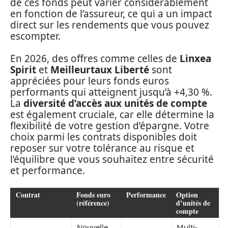
de ces fonds peut varier considérablement
en fonction de l’assureur, ce qui a un impact
direct sur les rendements que vous pouvez
escompter.
En 2026, des offres comme celles de
Linxea
Spirit
et
Meilleurtaux Liberté
sont
appréciées pour leurs fonds euros
performants qui atteignent jusqu’à +4,30 %.
La
diversité d’accès aux unités de compte
est également cruciale, car elle détermine la
flexibilité de votre gestion d’épargne. Votre
choix parmi les contrats disponibles doit
reposer sur votre tolérance au risque et
l’équilibre que vous souhaitez entre sécurité
et performance.
Contrat
Fonds euro
Performance
Option
(référence)
d’unités de
compte
Nouvelle
Multi-