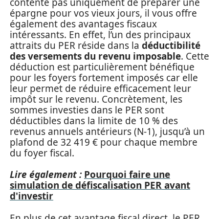
contente pas uniquement de préparer une
épargne pour vos vieux jours, il vous offre
également des avantages fiscaux
intéressants. En effet, l’un des principaux
attraits du PER réside dans la
déductibilité
des versements du revenu imposable
. Cette
déduction est particulièrement bénéfique
pour les foyers fortement imposés car elle
leur permet de réduire efficacement leur
impôt sur le revenu. Concrètement, les
sommes investies dans le PER sont
déductibles dans la limite de 10 % des
revenus annuels antérieurs (N-1), jusqu’à un
plafond de 32 419 € pour chaque membre
du foyer fiscal.
Lire également :
Pourquoi faire une
simulation de défiscalisation PER avant
d'investir
En plus de cet avantage fiscal direct, le PER