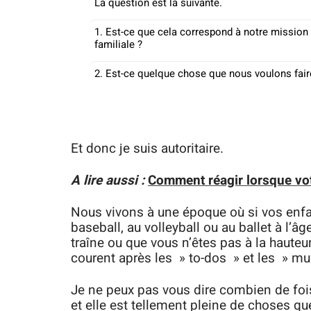
La question est la suivante.
1. Est-ce que cela correspond à notre mission
familiale ?
2. Est-ce quelque chose que nous voulons fair
Et donc je suis autoritaire.
A lire aussi :
Comment réagir lorsque vo
Nous vivons à une époque où si vos enf
baseball, au volleyball ou au ballet à l’âg
traîne ou que vous n’êtes pas à la hauteu
courent après les » to-dos » et les » mu
Je ne peux pas vous dire combien de fois
et elle est tellement pleine de choses que 