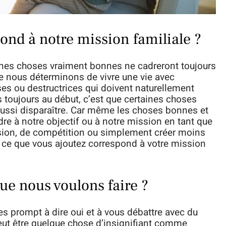
pond à notre mission familiale ?
ines choses vraiment bonnes ne cadreront toujours
e nous déterminons de vivre une vie avec
ses ou destructrices qui doivent naturellement
s toujours au début, c’est que certaines choses
ussi disparaître. Car même les choses bonnes et
e à notre objectif ou à notre mission en tant que
ension, de compétition ou simplement créer moins
e ce que vous ajoutez correspond à votre mission
ue nous voulons faire ?
s prompt à dire oui et à vous débattre avec du
peut être quelque chose d’insignifiant comme