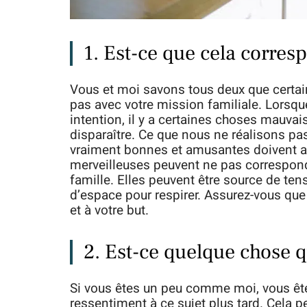
1. Est-ce que cela corres
Vous et moi savons tous deux que certa
pas avec votre mission familiale. Lorsqu
intention, il y a certaines choses mauvai
disparaître. Ce que nous ne réalisons pa
vraiment bonnes et amusantes doivent a
merveilleuses peuvent ne pas correspondr
famille. Elles peuvent être source de t
d’espace pour respirer. Assurez-vous qu
et à votre but.
2. Est-ce quelque chose q
Si vous êtes un peu comme moi, vous ête
ressentiment à ce sujet plus tard. Cela 