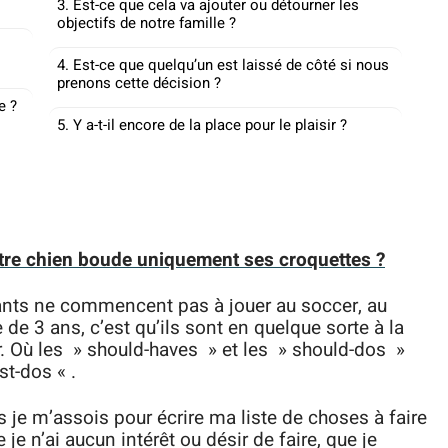
3. Est-ce que cela va ajouter ou détourner les
objectifs de notre famille ?
4. Est-ce que quelqu’un est laissé de côté si nous
prenons cette décision ?
e ?
5. Y a-t-il encore de la place pour le plaisir ?
tre chien boude uniquement ses croquettes ?
ants ne commencent pas à jouer au soccer, au
e de 3 ans, c’est qu’ils sont en quelque sorte à la
r. Où les » should-haves » et les » should-dos »
st-dos « .
 je m’assois pour écrire ma liste de choses à faire
je n’ai aucun intérêt ou désir de faire, que je