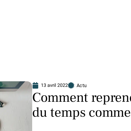
Finance
Immo
Loisirs
Maison
13 avril 2022
Actu
Comment reprend
du temps comme 