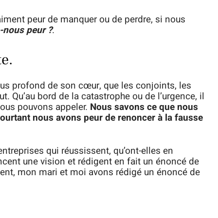
iment peur de manquer ou de perdre, si nous
-nous peur ?
.
te.
lus profond de son cœur, que les conjoints, les
t. Qu’au bord de la catastrophe ou de l’urgence, il
nous pouvons appeler.
Nous savons ce que nous
 pourtant nous avons peur de renoncer à la fausse
ntreprises qui réussissent, qu’ont-elles en
ent une vision et rédigent en fait un énoncé de
ent, mon mari et moi avons rédigé un énoncé de