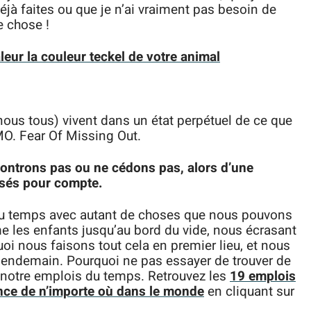
jà faites ou que je n’ai vraiment pas besoin de
e chose !
eur la couleur teckel de votre animal
nous tous) vivent dans un état perpétuel de ce que
O. Fear Of Missing Out.
ontrons pas ou ne cédons pas, alors d’une
ssés pour compte.
du temps avec autant de choses que nous pouvons
 les enfants jusqu’au bord du vide, nous écrasant
i nous faisons tout cela en premier lieu, et nous
 lendemain. Pourquoi ne pas essayer de trouver de
r notre emplois du temps. Retrouvez les
19 emplois
ance de n’importe où dans le monde
en cliquant sur