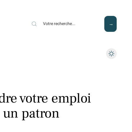
Mode
Santé
Tech
re votre emploi
un patron