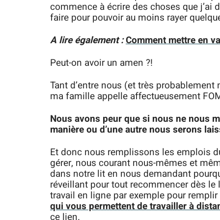
commence à écrire des choses que j’ai dé
faire pour pouvoir au moins rayer quelqu
A lire également :
Comment mettre en val
Peut-on avoir un amen ?!
Tant d’entre nous (et très probablement 
ma famille appelle affectueusement FOM
Nous avons peur que si nous ne nous m
manière ou d’une autre nous serons lai
Et donc nous remplissons les emplois 
gérer, nous courant nous-mêmes et même
dans notre lit en nous demandant pourquo
réveillant pour tout recommencer dès le
travail en ligne par exemple pour rempli
qui vous permettent de travailler à dist
ce lien.