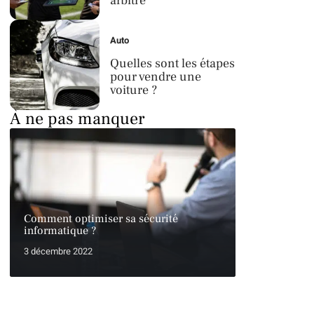
arbitre
Auto
Quelles sont les étapes
pour vendre une
voiture ?
À ne pas manquer
Comment optimiser sa sécurité
informatique ?
3 décembre 2022