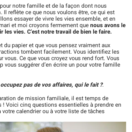
pour notre famille et de la façon dont nous
 Il reflète ce que nous voulons être, ce qui est
lons essayer de vivre les vies ensemble, et en
on mari et moi croyons fermement que
nous avons le
 les vies. C’est notre travail de bien le faire.
t du papier et que vous pensez vraiment aux
ctions tombent facilement. Vous identifiez les
r vous. Ce que vous croyez vous rend fort. Vous
rop vous suggérer d’en écrire un pour votre famille
occupez pas de vos affaires, qui le fait ?
.
ration de mission familiale, il est temps de
! Voici cinq questions essentielles à prendre en
 votre calendrier ou à votre liste de tâches