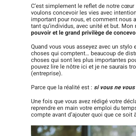
C’est simplement le reflet de notre cœur 
voulons concevoir les vies avec intention.
important pour nous, et comment nous al
tant qu’individus, avec unité et but. M
pouvoir et le grand privilège de concevoir
Quand vous vous asseyez avec un stylo e
choses qui comptent… beaucoup de distra
choses qui sont les plus importantes pou
pouvez lire le nôtre ici et je ne saurais t
(entreprise).
Parce que la réalité est :
si vous ne vous 
Une fois que vous avez rédigé votre décla
reprendre en main votre emploi du temps 
compte avant d’ajouter quoi que ce soit à