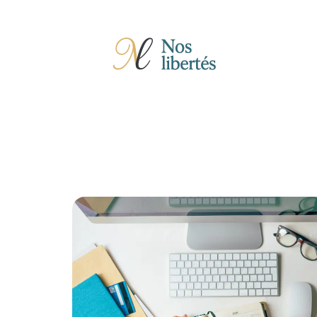
Actu
Auto
Entreprise
Famille