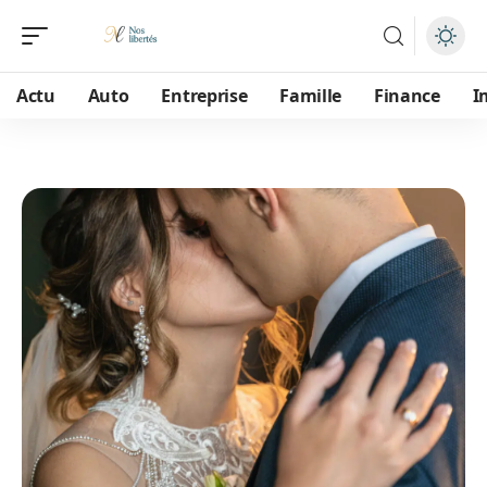
Actu
Auto
Entreprise
Famille
Finance
I