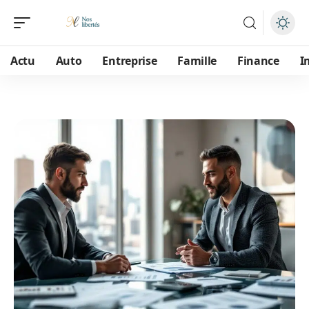
Actu
Auto
Entreprise
Famille
Finance
I