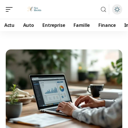
Actu
Auto
Entreprise
Famille
Finance
I