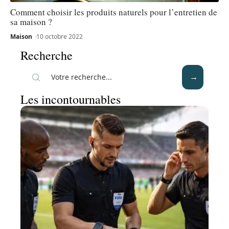
Comment choisir les produits naturels pour l’entretien de
sa maison ?
Maison
10 octobre 2022
Recherche
Les incontournables