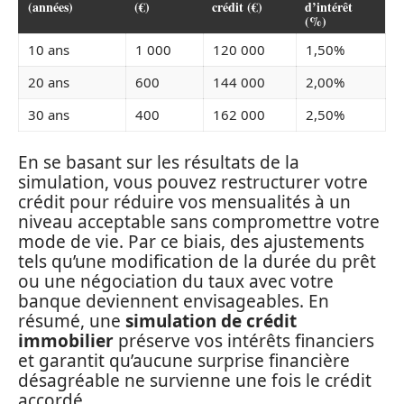
(années)
(€)
crédit (€)
d’intérêt
(%)
10 ans
1 000
120 000
1,50%
20 ans
600
144 000
2,00%
30 ans
400
162 000
2,50%
En se basant sur les résultats de la
simulation, vous pouvez restructurer votre
crédit pour réduire vos mensualités à un
niveau acceptable sans compromettre votre
mode de vie. Par ce biais, des ajustements
tels qu’une modification de la durée du prêt
ou une négociation du taux avec votre
banque deviennent envisageables. En
résumé, une
simulation de crédit
immobilier
préserve vos intérêts financiers
et garantit qu’aucune surprise financière
désagréable ne survienne une fois le crédit
accordé.