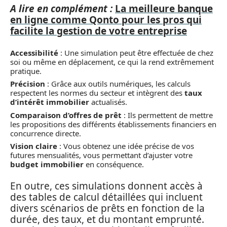
A lire en complément :
La meilleure banque
en ligne comme Qonto pour les pros qui
facilite la gestion de votre entreprise
Accessibilité
: Une simulation peut être effectuée de chez
soi ou même en déplacement, ce qui la rend extrêmement
pratique.
Précision
: Grâce aux outils numériques, les calculs
respectent les normes du secteur et intègrent des
taux
d’intérêt immobilier
actualisés.
Comparaison d’offres de prêt
: Ils permettent de mettre
les propositions des différents établissements financiers en
concurrence directe.
Vision claire
: Vous obtenez une idée précise de vos
futures mensualités, vous permettant d’ajuster votre
budget immobilier
en conséquence.
En outre, ces simulations donnent accès à
des tables de calcul détaillées qui incluent
divers scénarios de prêts en fonction de la
durée, des taux, et du montant emprunté.