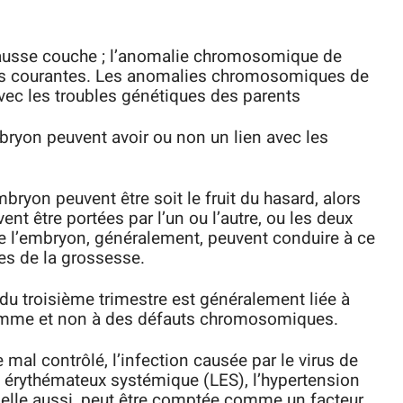
 fausse couche ; l’anomalie chromosomique de
plus courantes. Les anomalies chromosomiques de
vec les troubles génétiques des parents
yon peuvent avoir ou non un lien avec les
bryon peuvent être soit le fruit du hasard, alors
nt être portées par l’un ou l’autre, ou les deux
 l’embryon, généralement, peuvent conduire à ce
s de la grossesse.
du troisième trimestre est généralement liée à
femme et non à des défauts chromosomiques.
al contrôlé, l’infection causée par le virus de
us érythémateux systémique (LES), l’hypertension
ie, elle aussi, peut être comptée comme un facteur