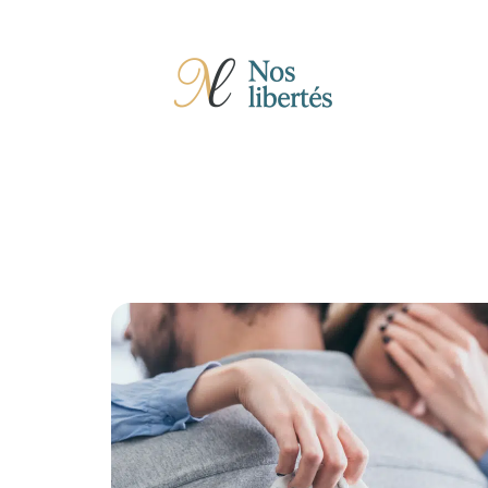
Actu
Auto
Entreprise
Famille