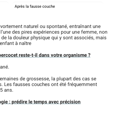
Après la fausse couche
avortement naturel ou spontané, entraînant une
e l’une des pires expériences pour une femme, non
de la douleur physique qui y sont associés, mais
enfant à naître
ercocet reste-t-il dans votre organisme ?
tané.
semaines de grossesse, la plupart des cas se
s. Les fausses couches ont été fréquemment
5 ans.
ie : prédire le temps avec précision