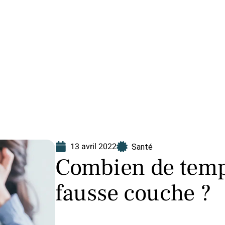
Finance
Immo
Loisirs
Maison
13 avril 2022
Santé
Combien de temp
fausse couche ?