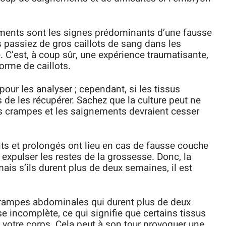
ments sont les signes prédominants d’une fausse
s passiez de gros caillots de sang dans les
C’est, à coup sûr, une expérience traumatisante,
orme de caillots.
pour les analyser ; cependant, si les tissus
 de les récupérer. Sachez que la culture peut ne
es crampes et les saignements devraient cesser
s et prolongés ont lieu en cas de fausse couche
expulser les restes de la grossesse. Donc, la
mais s’ils durent plus de deux semaines, il est
crampes abdominales qui durent plus de deux
 incomplète, ce qui signifie que certains tissus
votre corps. Cela peut à son tour provoquer une