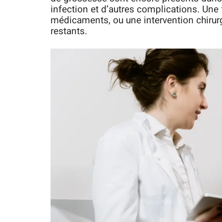
infection et d’autres complications. Un
médicaments, ou une intervention chirurg
restants.