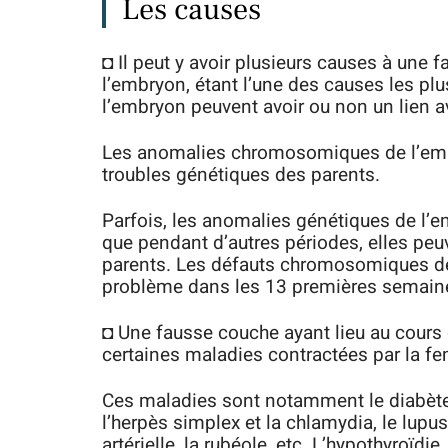
Les causes
◘ Il peut y avoir plusieurs causes à une
l’embryon, étant l’une des causes les 
l’embryon peuvent avoir ou non un lien a
Les anomalies chromosomiques de l’embr
troubles génétiques des parents.
Parfois, les anomalies génétiques de l’em
que pendant d’autres périodes, elles peuve
parents. Les défauts chromosomiques de
problème dans les 13 premières semaine
◘ Une fausse couche ayant lieu au cours 
certaines maladies contractées par la 
Ces maladies sont notamment le diabète m
l’herpès simplex et la chlamydia, le lup
artérielle, la rubéole, etc. L’hypothyroïd