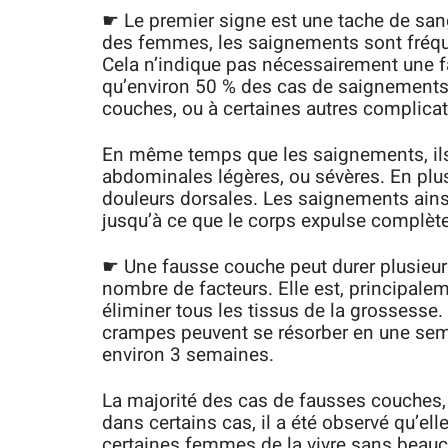
☛ Le premier signe est une tache de san
des femmes, les saignements sont fréqu
Cela n’indique pas nécessairement une f
qu’environ 50 % des cas de saignements
couches, ou à certaines autres complicat
En même temps que les saignements, i
abdominales légères, ou sévères. En plus
douleurs dorsales. Les saignements ains
jusqu’à ce que le corps expulse complète
☛ Une fausse couche peut durer plusieurs
nombre de facteurs. Elle est, principale
éliminer tous les tissus de la grossesse
crampes peuvent se résorber en une semai
environ 3 semaines.
La majorité des cas de fausses couches,
dans certains cas, il a été observé qu’elle
certaines femmes de la vivre sans beauc