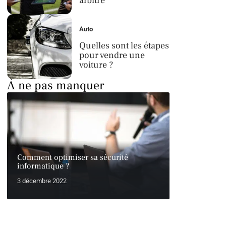
arbitre
Auto
Quelles sont les étapes
pour vendre une
voiture ?
À ne pas manquer
Comment optimiser sa sécurité
informatique ?
3 décembre 2022