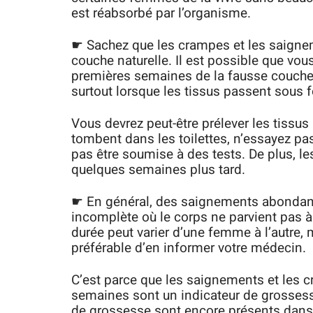
est réabsorbé par l’organisme.
☛ Sachez que les crampes et les saigne
couche naturelle. Il est possible que vou
premières semaines de la fausse couche. 
surtout lorsque les tissus passent sous f
Vous devrez peut-être prélever les tissus 
tombent dans les toilettes, n’essayez pas
pas être soumise à des tests. De plus, l
quelques semaines plus tard.
☛ En général, des saignements abondant
incomplète où le corps ne parvient pas à 
durée peut varier d’une femme à l’autre, 
préférable d’en informer votre médecin.
C’est parce que les saignements et les 
semaines sont un indicateur de grossesse
de grossesse sont encore présents dans 