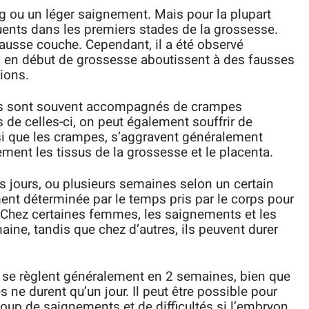
g ou un léger saignement. Mais pour la plupart
ents dans les premiers stades de la grossesse.
ausse couche. Cependant, il a été observé
 en début de grossesse aboutissent à des fausses
ions.
ls sont souvent accompagnés de crampes
 de celles-ci, on peut également souffrir de
i que les crampes, s’aggravent généralement
ment les tissus de la grossesse et le placenta.
 jours, ou plusieurs semaines selon un certain
ment déterminée par le temps pris par le corps pour
. Chez certaines femmes, les saignements et les
ne, tandis que chez d’autres, ils peuvent durer
 se règlent généralement en 2 semaines, bien que
s ne durent qu’un jour. Il peut être possible pour
oup de saignements et de difficultés si l’embryon