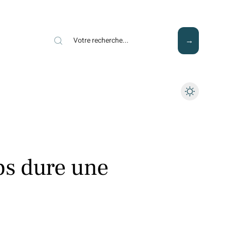
Mode
Santé
Tech
s dure une