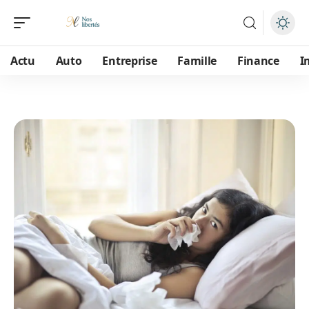
Actu
Auto
Entreprise
Famille
Finance
I