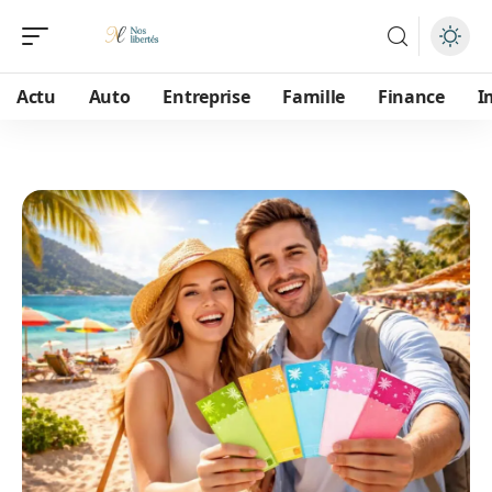
Actu
Auto
Entreprise
Famille
Finance
I