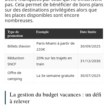
pas. Cela permet de bénéficier de bons plans
sur des destinations privilégiées alors que
les places disponibles sont encore
nombreuses.
Type de
Exemple
Date limite
promotion
Paris-Miami à partir de
Billets d’avion
30/09/2025
233€
Réduction
20% sur les trajets en
31/12/2030
SNCF
train
Offre de
La 3e semaine gratuite
30/07/2025
camping
La gestion du budget vacances : un défi
à relever