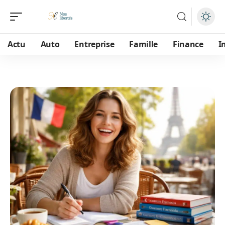
Actu
Auto
Entreprise
Famille
Finance
I