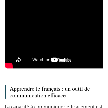
Apprendre le français : un outil de
communication efficace
La capacité à communiquer efficacement est